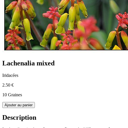
Lachenalia mixed
Iridacées
2.50 €
10 Graines
Ajouter au panier
Description