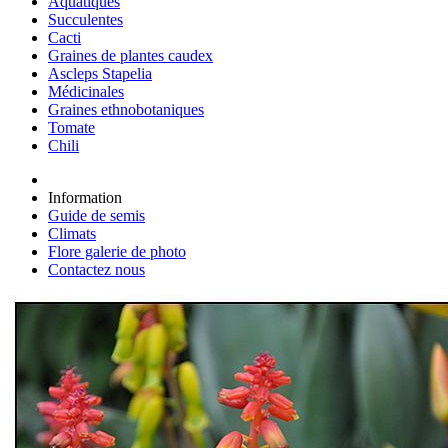
Aquatiques
Succulentes
Cacti
Graines de plantes caudex
Ascleps Stapelia
Médicinales
Graines ethnobotaniques
Tomate
Chili
Information
Guide de semis
Climats
Flore galerie de photo
Contactez nous