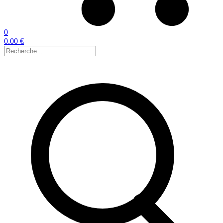
0
0.00 €