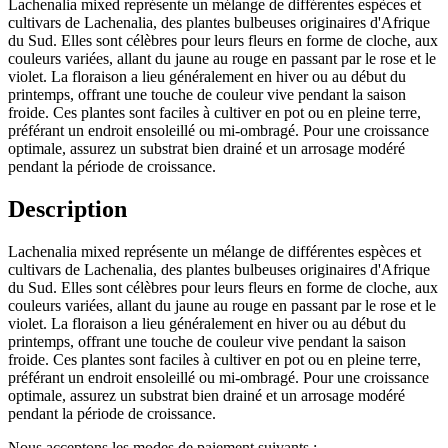
Lachenalia mixed représente un mélange de différentes espèces et
cultivars de Lachenalia, des plantes bulbeuses originaires d'Afrique
du Sud. Elles sont célèbres pour leurs fleurs en forme de cloche, aux
couleurs variées, allant du jaune au rouge en passant par le rose et le
violet. La floraison a lieu généralement en hiver ou au début du
printemps, offrant une touche de couleur vive pendant la saison
froide. Ces plantes sont faciles à cultiver en pot ou en pleine terre,
préférant un endroit ensoleillé ou mi-ombragé. Pour une croissance
optimale, assurez un substrat bien drainé et un arrosage modéré
pendant la période de croissance.
Description
Lachenalia mixed représente un mélange de différentes espèces et
cultivars de Lachenalia, des plantes bulbeuses originaires d'Afrique
du Sud. Elles sont célèbres pour leurs fleurs en forme de cloche, aux
couleurs variées, allant du jaune au rouge en passant par le rose et le
violet. La floraison a lieu généralement en hiver ou au début du
printemps, offrant une touche de couleur vive pendant la saison
froide. Ces plantes sont faciles à cultiver en pot ou en pleine terre,
préférant un endroit ensoleillé ou mi-ombragé. Pour une croissance
optimale, assurez un substrat bien drainé et un arrosage modéré
pendant la période de croissance.
Nous acceptons les modes de paiement suivants :