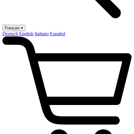
Français ▾
Deutsch
English
Italiano
Español