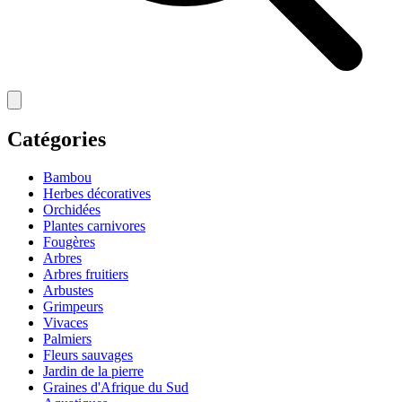
Catégories
Bambou
Herbes décoratives
Orchidées
Plantes carnivores
Fougères
Arbres
Arbres fruitiers
Arbustes
Grimpeurs
Vivaces
Palmiers
Fleurs sauvages
Jardin de la pierre
Graines d'Afrique du Sud