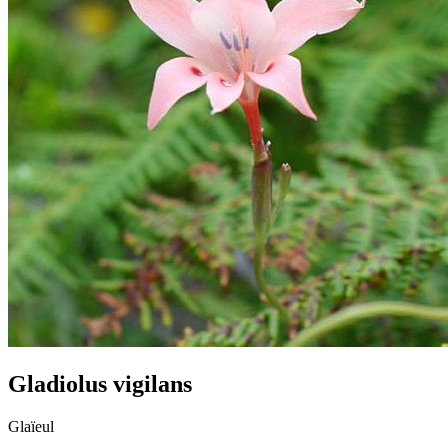
Gladiolus vigilans
Glaïeul