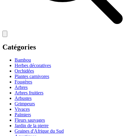
Catégories
Bambou
Herbes décoratives
Orchidées
Plantes carnivores
Fougères
Arbres
Arbres fruitiers
Arbustes
Grimpeurs
Vivaces
Palmiers
Fleurs sauvages
Jardin de la pierre
Graines d'Afrique du Sud