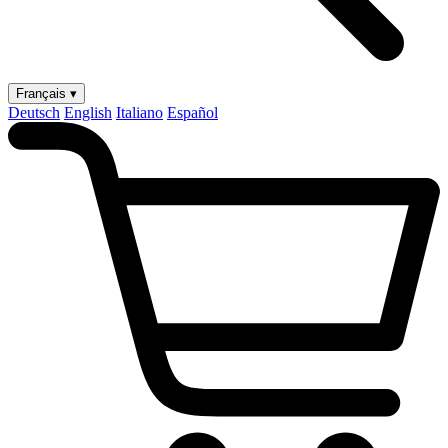
Français ▾
Deutsch
English
Italiano
Español