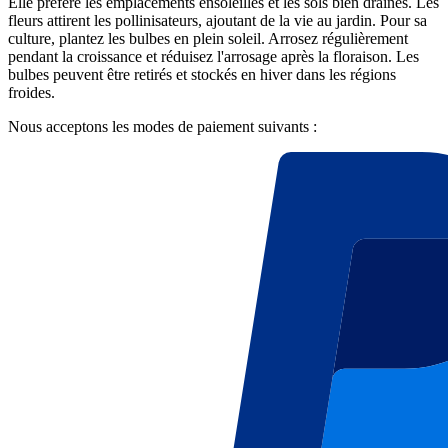
Elle préfère les emplacements ensoleillés et les sols bien drainés. Les
fleurs attirent les pollinisateurs, ajoutant de la vie au jardin. Pour sa
culture, plantez les bulbes en plein soleil. Arrosez régulièrement
pendant la croissance et réduisez l'arrosage après la floraison. Les
bulbes peuvent être retirés et stockés en hiver dans les régions
froides.
Nous acceptons les modes de paiement suivants :