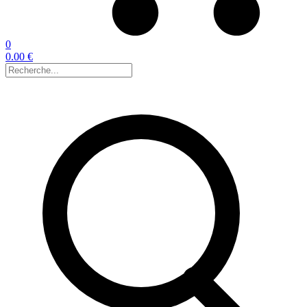
0
0.00 €