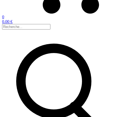
0
0.00 €