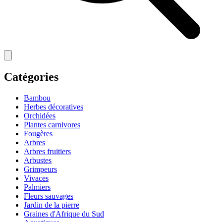
Catégories
Bambou
Herbes décoratives
Orchidées
Plantes carnivores
Fougères
Arbres
Arbres fruitiers
Arbustes
Grimpeurs
Vivaces
Palmiers
Fleurs sauvages
Jardin de la pierre
Graines d'Afrique du Sud