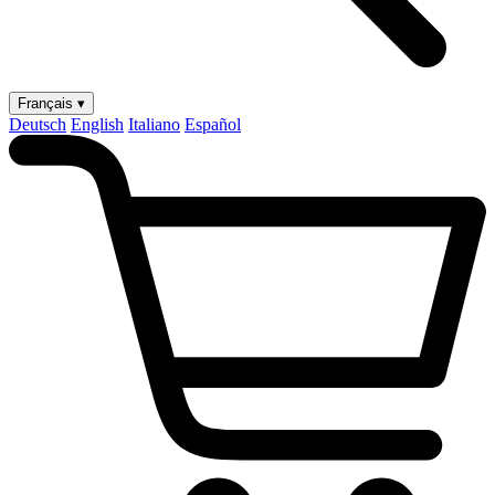
Français ▾
Deutsch
English
Italiano
Español