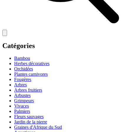
Catégories
Bambou
Herbes décoratives
Orchidées
Plantes carnivores
Fougères
Arbres
Arbres fruitiers
Arbustes
Grimpeurs
Vivaces
Palmiers
Fleurs sauvages
Jardin de la pierre
Graines d'Afrique du Sud