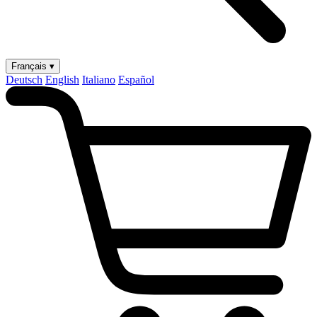
Français ▾
Deutsch
English
Italiano
Español