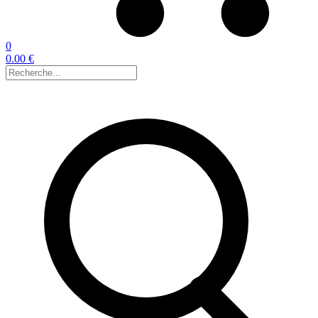
0
0.00 €