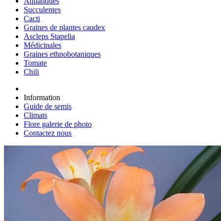
Aquatiques
Succulentes
Cacti
Graines de plantes caudex
Ascleps Stapelia
Médicinales
Graines ethnobotaniques
Tomate
Chili
Information
Guide de semis
Climats
Flore galerie de photo
Contactez nous