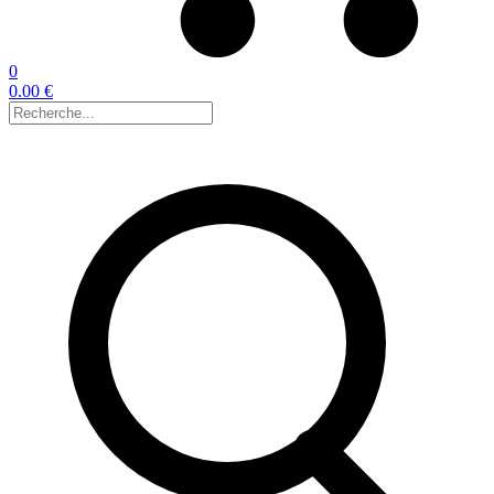
0
0.00 €