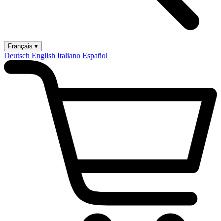
Français ▾
Deutsch
English
Italiano
Español