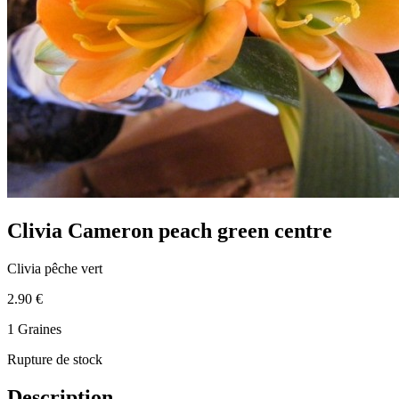
Clivia Cameron peach green centre
Clivia pêche vert
2.90 €
1 Graines
Rupture de stock
Description