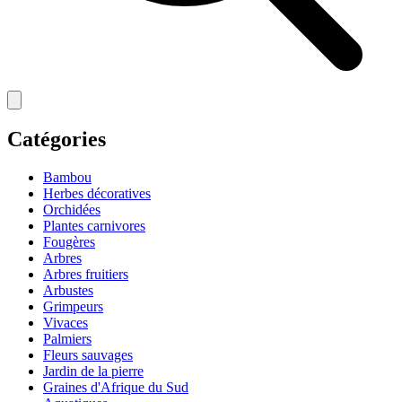
Catégories
Bambou
Herbes décoratives
Orchidées
Plantes carnivores
Fougères
Arbres
Arbres fruitiers
Arbustes
Grimpeurs
Vivaces
Palmiers
Fleurs sauvages
Jardin de la pierre
Graines d'Afrique du Sud