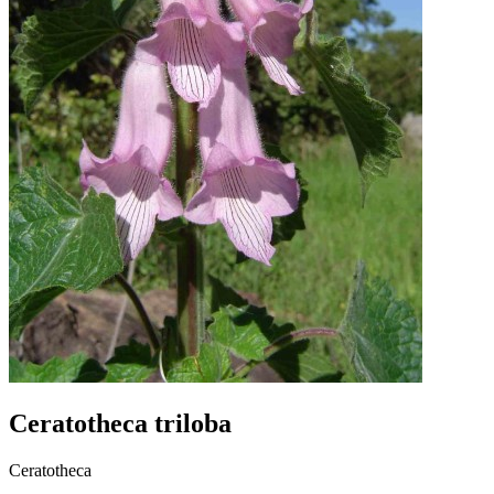
Ceratotheca triloba
Ceratotheca