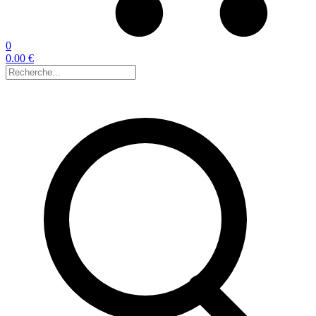
0
0.00 €