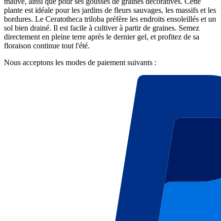
mauve, ainsi que pour ses gousses de graines décoratives. Cette
plante est idéale pour les jardins de fleurs sauvages, les massifs et les
bordures. Le Ceratotheca triloba préfère les endroits ensoleillés et un
sol bien drainé. Il est facile à cultiver à partir de graines. Semez
directement en pleine terre après le dernier gel, et profitez de sa
floraison continue tout l'été.
Nous acceptons les modes de paiement suivants :