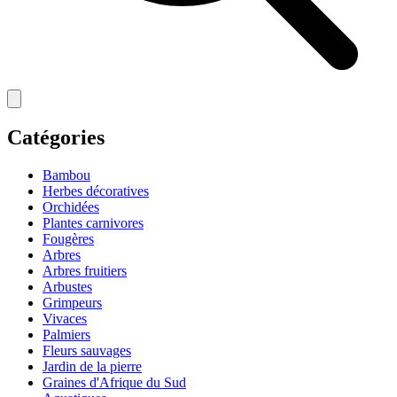
Catégories
Bambou
Herbes décoratives
Orchidées
Plantes carnivores
Fougères
Arbres
Arbres fruitiers
Arbustes
Grimpeurs
Vivaces
Palmiers
Fleurs sauvages
Jardin de la pierre
Graines d'Afrique du Sud