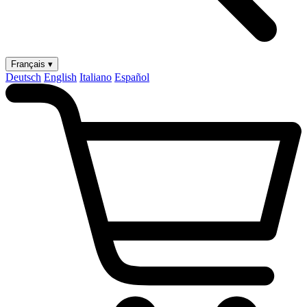
Français ▾
Deutsch
English
Italiano
Español