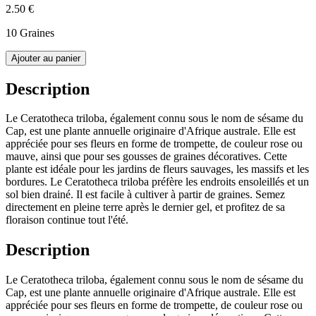
2.50 €
10 Graines
Ajouter au panier
Description
Le Ceratotheca triloba, également connu sous le nom de sésame du
Cap, est une plante annuelle originaire d'Afrique australe. Elle est
appréciée pour ses fleurs en forme de trompette, de couleur rose ou
mauve, ainsi que pour ses gousses de graines décoratives. Cette
plante est idéale pour les jardins de fleurs sauvages, les massifs et les
bordures. Le Ceratotheca triloba préfère les endroits ensoleillés et un
sol bien drainé. Il est facile à cultiver à partir de graines. Semez
directement en pleine terre après le dernier gel, et profitez de sa
floraison continue tout l'été.
Description
Le Ceratotheca triloba, également connu sous le nom de sésame du
Cap, est une plante annuelle originaire d'Afrique australe. Elle est
appréciée pour ses fleurs en forme de trompette, de couleur rose ou