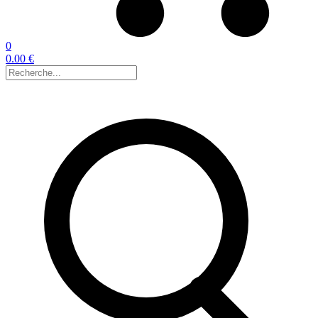
0
0.00 €