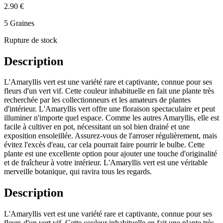
2.90 €
5 Graines
Rupture de stock
Description
L'Amaryllis vert est une variété rare et captivante, connue pour ses
fleurs d'un vert vif. Cette couleur inhabituelle en fait une plante très
recherchée par les collectionneurs et les amateurs de plantes
d'intérieur. L'Amaryllis vert offre une floraison spectaculaire et peut
illuminer n'importe quel espace. Comme les autres Amaryllis, elle est
facile à cultiver en pot, nécessitant un sol bien drainé et une
exposition ensoleillée. Assurez-vous de l'arroser régulièrement, mais
évitez l'excès d'eau, car cela pourrait faire pourrir le bulbe. Cette
plante est une excellente option pour ajouter une touche d'originalité
et de fraîcheur à votre intérieur. L'Amaryllis vert est une véritable
merveille botanique, qui ravira tous les regards.
Description
L'Amaryllis vert est une variété rare et captivante, connue pour ses
fleurs d'un vert vif. Cette couleur inhabituelle en fait une plante très