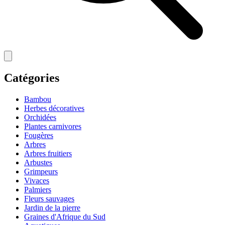
Catégories
Bambou
Herbes décoratives
Orchidées
Plantes carnivores
Fougères
Arbres
Arbres fruitiers
Arbustes
Grimpeurs
Vivaces
Palmiers
Fleurs sauvages
Jardin de la pierre
Graines d'Afrique du Sud