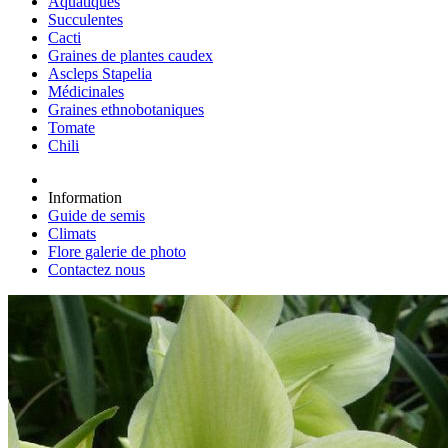
Aquatiques
Succulentes
Cacti
Graines de plantes caudex
Ascleps Stapelia
Médicinales
Graines ethnobotaniques
Tomate
Chili
Information
Guide de semis
Climats
Flore galerie de photo
Contactez nous