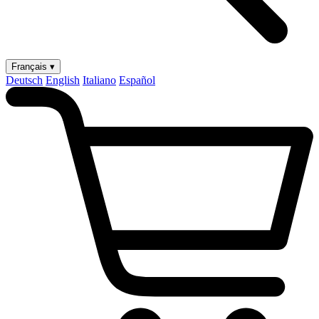
Français ▾
Deutsch
English
Italiano
Español