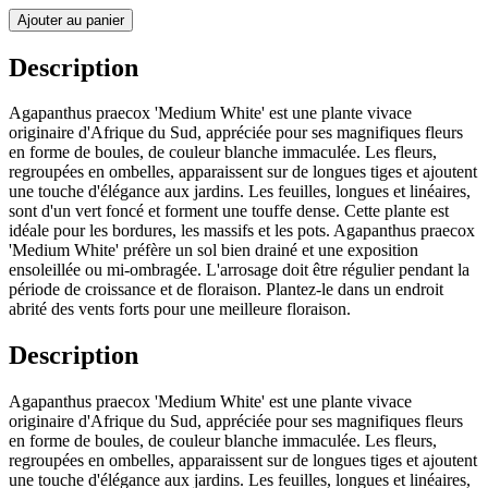
Ajouter au panier
Description
Agapanthus praecox 'Medium White' est une plante vivace
originaire d'Afrique du Sud, appréciée pour ses magnifiques fleurs
en forme de boules, de couleur blanche immaculée. Les fleurs,
regroupées en ombelles, apparaissent sur de longues tiges et ajoutent
une touche d'élégance aux jardins. Les feuilles, longues et linéaires,
sont d'un vert foncé et forment une touffe dense. Cette plante est
idéale pour les bordures, les massifs et les pots. Agapanthus praecox
'Medium White' préfère un sol bien drainé et une exposition
ensoleillée ou mi-ombragée. L'arrosage doit être régulier pendant la
période de croissance et de floraison. Plantez-le dans un endroit
abrité des vents forts pour une meilleure floraison.
Description
Agapanthus praecox 'Medium White' est une plante vivace
originaire d'Afrique du Sud, appréciée pour ses magnifiques fleurs
en forme de boules, de couleur blanche immaculée. Les fleurs,
regroupées en ombelles, apparaissent sur de longues tiges et ajoutent
une touche d'élégance aux jardins. Les feuilles, longues et linéaires,