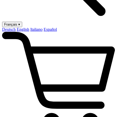
Français ▾
Deutsch
English
Italiano
Español