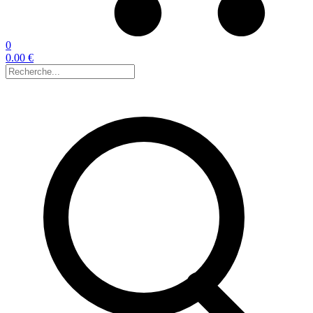
0
0.00 €