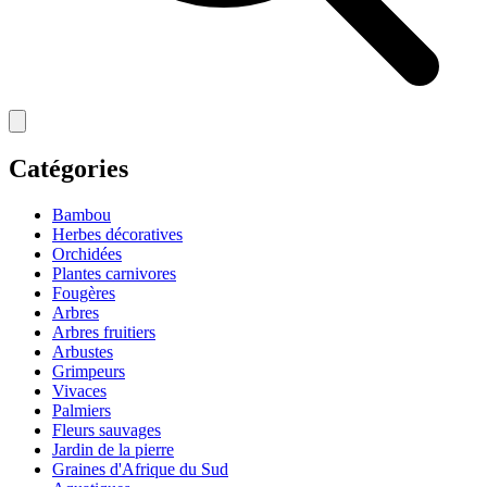
Catégories
Bambou
Herbes décoratives
Orchidées
Plantes carnivores
Fougères
Arbres
Arbres fruitiers
Arbustes
Grimpeurs
Vivaces
Palmiers
Fleurs sauvages
Jardin de la pierre
Graines d'Afrique du Sud