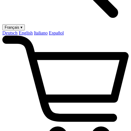
Français ▾
Deutsch
English
Italiano
Español