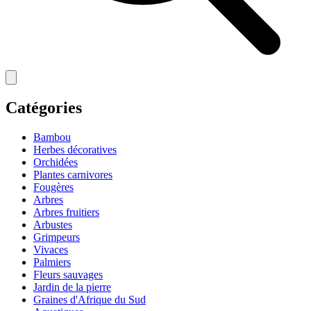
Catégories
Bambou
Herbes décoratives
Orchidées
Plantes carnivores
Fougères
Arbres
Arbres fruitiers
Arbustes
Grimpeurs
Vivaces
Palmiers
Fleurs sauvages
Jardin de la pierre
Graines d'Afrique du Sud