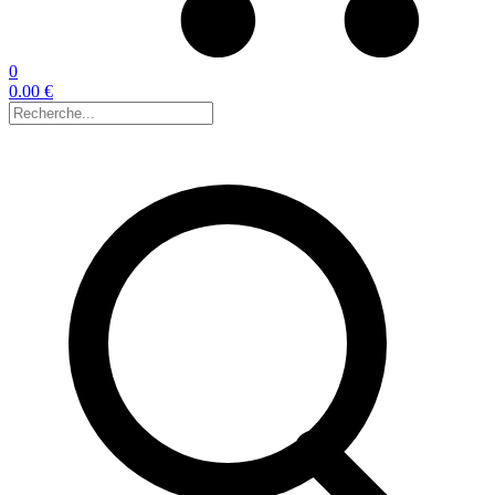
0
0.00 €