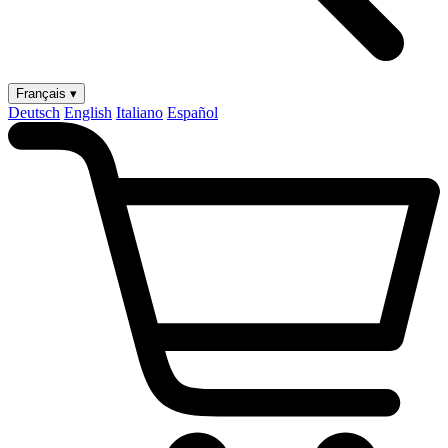
Français ▾
Deutsch
English
Italiano
Español