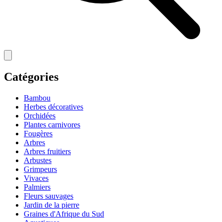
Catégories
Bambou
Herbes décoratives
Orchidées
Plantes carnivores
Fougères
Arbres
Arbres fruitiers
Arbustes
Grimpeurs
Vivaces
Palmiers
Fleurs sauvages
Jardin de la pierre
Graines d'Afrique du Sud