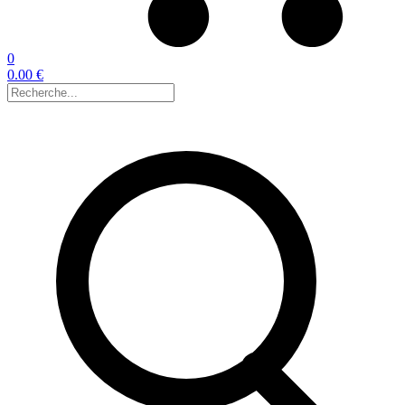
0
0.00 €