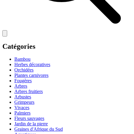
Catégories
Bambou
Herbes décoratives
Orchidées
Plantes carnivores
Fougères
Arbres
Arbres fruitiers
Arbustes
Grimpeurs
Vivaces
Palmiers
Fleurs sauvages
Jardin de la pierre
Graines d'Afrique du Sud