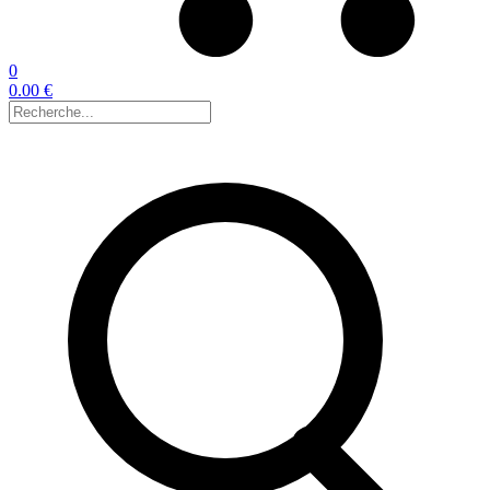
0
0.00 €