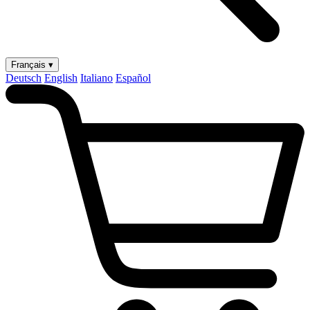
Français ▾
Deutsch
English
Italiano
Español