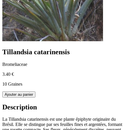
Tillandsia catarinensis
Bromeliaceae
3.40 €
10 Graines
Ajouter au panier
Description
La Tillandsia catarinensis est une plante épiphyte originaire du
Brésil. Elle se distingue par ses feuilles fines et argentées, formant
une rosette compacte. Ses fleurs, généralement discrètes, peuvent