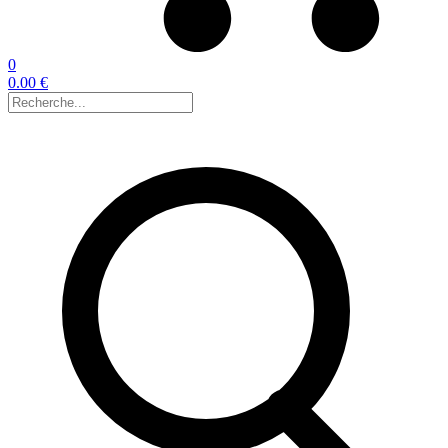
0
0.00 €