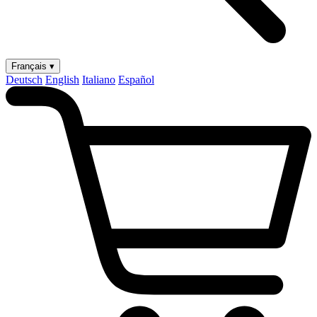
Français ▾
Deutsch
English
Italiano
Español