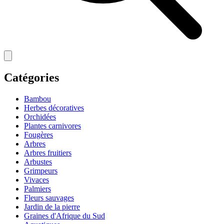
Catégories
Bambou
Herbes décoratives
Orchidées
Plantes carnivores
Fougères
Arbres
Arbres fruitiers
Arbustes
Grimpeurs
Vivaces
Palmiers
Fleurs sauvages
Jardin de la pierre
Graines d'Afrique du Sud