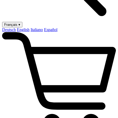
Français ▾
Deutsch
English
Italiano
Español