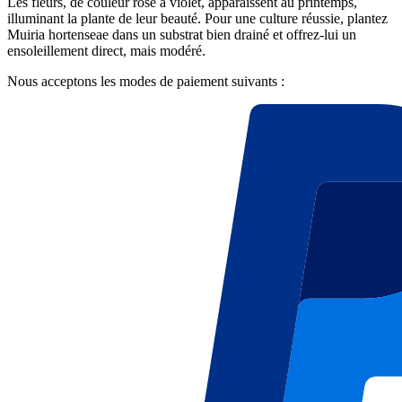
Les fleurs, de couleur rose à violet, apparaissent au printemps,
illuminant la plante de leur beauté. Pour une culture réussie, plantez
Muiria hortenseae dans un substrat bien drainé et offrez-lui un
ensoleillement direct, mais modéré.
Nous acceptons les modes de paiement suivants :