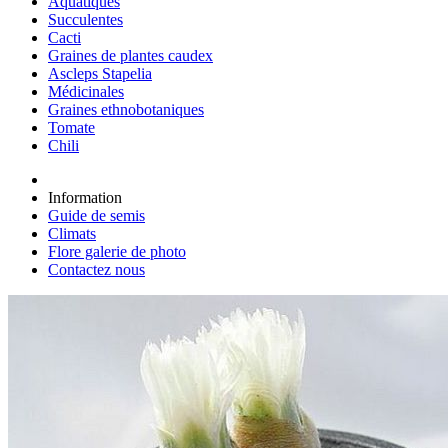
Aquatiques
Succulentes
Cacti
Graines de plantes caudex
Ascleps Stapelia
Médicinales
Graines ethnobotaniques
Tomate
Chili
Information
Guide de semis
Climats
Flore galerie de photo
Contactez nous