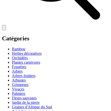
Catégories
Bambou
Herbes décoratives
Orchidées
Plantes carnivores
Fougères
Arbres
Arbres fruitiers
Arbustes
Grimpeurs
Vivaces
Palmiers
Fleurs sauvages
Jardin de la pierre
Graines d'Afrique du Sud