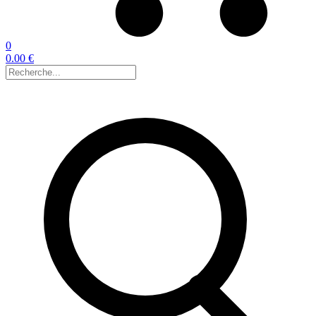
0
0.00 €