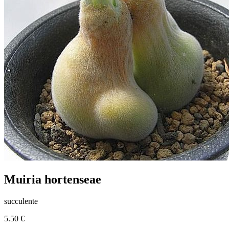
Muiria hortenseae
succulente
5.50 €