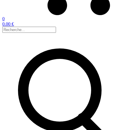
0
0.00 €