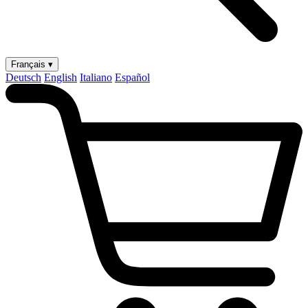
Français ▾
Deutsch
English
Italiano
Español