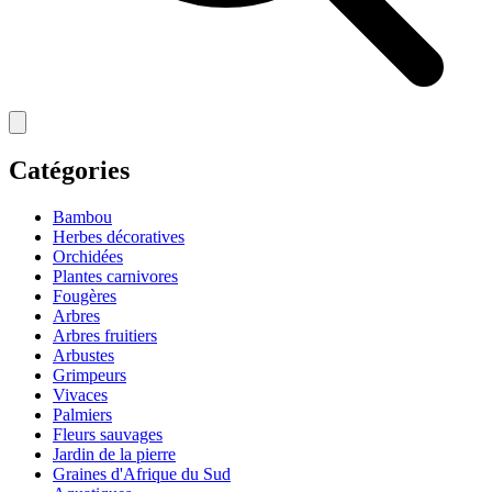
Catégories
Bambou
Herbes décoratives
Orchidées
Plantes carnivores
Fougères
Arbres
Arbres fruitiers
Arbustes
Grimpeurs
Vivaces
Palmiers
Fleurs sauvages
Jardin de la pierre
Graines d'Afrique du Sud