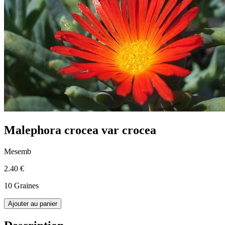
Malephora crocea var crocea
Mesemb
2.40 €
10 Graines
Ajouter au panier