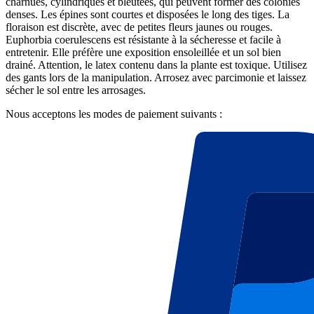
charnues, cylindriques et bleutées, qui peuvent former des colonies
denses. Les épines sont courtes et disposées le long des tiges. La
floraison est discrète, avec de petites fleurs jaunes ou rouges.
Euphorbia coerulescens est résistante à la sécheresse et facile à
entretenir. Elle préfère une exposition ensoleillée et un sol bien
drainé. Attention, le latex contenu dans la plante est toxique. Utilisez
des gants lors de la manipulation. Arrosez avec parcimonie et laissez
sécher le sol entre les arrosages.
Nous acceptons les modes de paiement suivants :