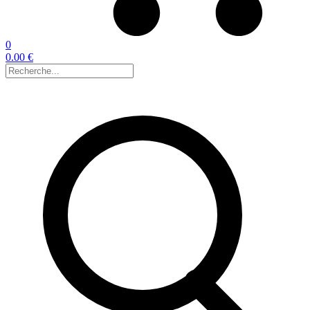
0
0.00 €