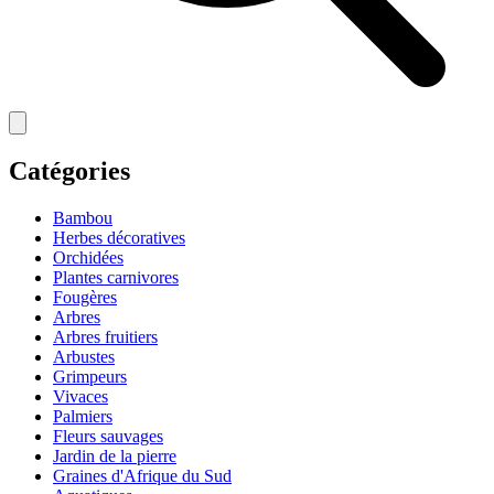
Catégories
Bambou
Herbes décoratives
Orchidées
Plantes carnivores
Fougères
Arbres
Arbres fruitiers
Arbustes
Grimpeurs
Vivaces
Palmiers
Fleurs sauvages
Jardin de la pierre
Graines d'Afrique du Sud