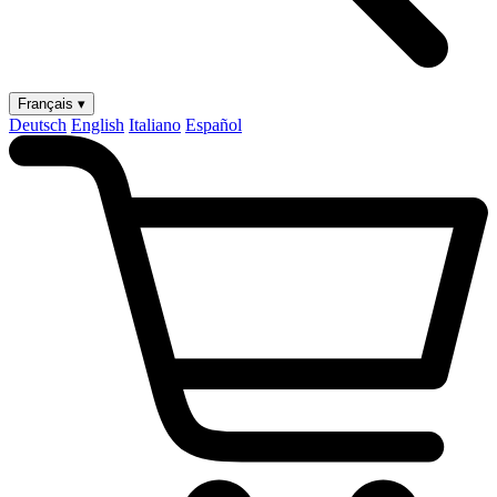
Français ▾
Deutsch
English
Italiano
Español