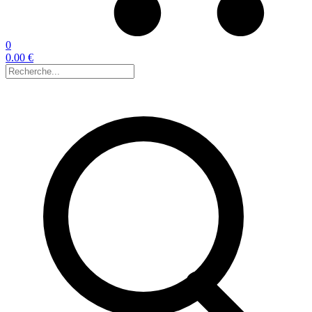
0
0.00 €