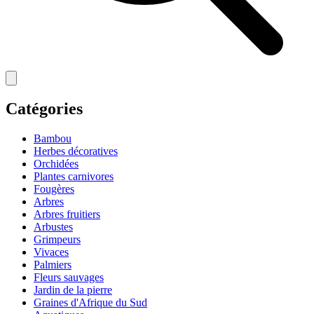
Catégories
Bambou
Herbes décoratives
Orchidées
Plantes carnivores
Fougères
Arbres
Arbres fruitiers
Arbustes
Grimpeurs
Vivaces
Palmiers
Fleurs sauvages
Jardin de la pierre
Graines d'Afrique du Sud