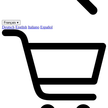
Français ▾
Deutsch
English
Italiano
Español