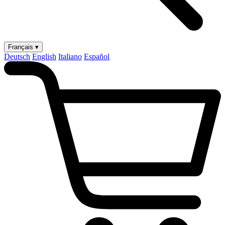
Français ▾
Deutsch
English
Italiano
Español