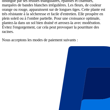
distingue par ses feuilles triangulaires, épaisses et charnues,
marquées de bandes blanches irrégulières. Les fleurs, de couleur
orange ou rouge, apparaissent sur de longues tiges. Cette plante est
très résistante à la sécheresse et facile d'entretien. Elle prospère en
plein soleil ou à l'ombre partielle. Pour une croissance optimale,
plantez-la dans un sol bien drainé et arrosez-la avec modération.
Évitez l'engorgement, car cela peut provoquer la pourriture des
racines.
Nous acceptons les modes de paiement suivants :