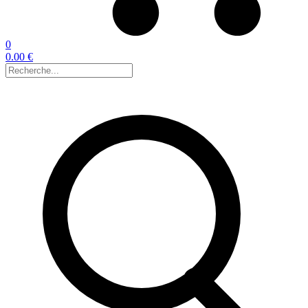
0
0.00 €