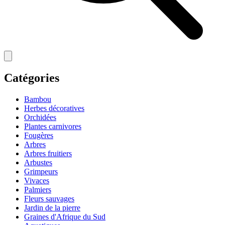
Catégories
Bambou
Herbes décoratives
Orchidées
Plantes carnivores
Fougères
Arbres
Arbres fruitiers
Arbustes
Grimpeurs
Vivaces
Palmiers
Fleurs sauvages
Jardin de la pierre
Graines d'Afrique du Sud