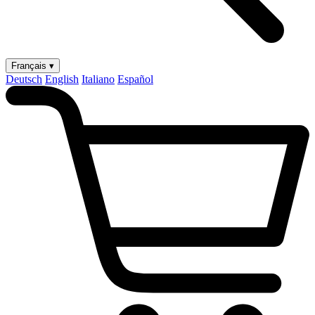
Français ▾
Deutsch
English
Italiano
Español