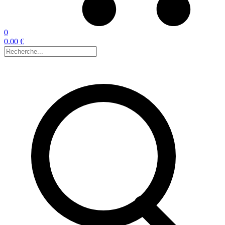
0
0.00 €