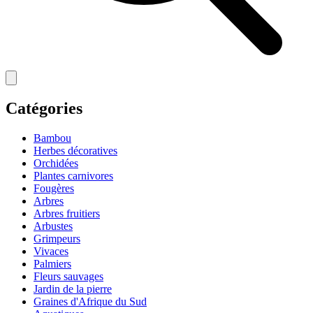
Catégories
Bambou
Herbes décoratives
Orchidées
Plantes carnivores
Fougères
Arbres
Arbres fruitiers
Arbustes
Grimpeurs
Vivaces
Palmiers
Fleurs sauvages
Jardin de la pierre
Graines d'Afrique du Sud