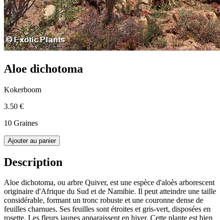
Aloe dichotoma
Kokerboom
3.50 €
10 Graines
Ajouter au panier
Description
Aloe dichotoma, ou arbre Quiver, est une espèce d'aloès arborescent
originaire d'Afrique du Sud et de Namibie. Il peut atteindre une taille
considérable, formant un tronc robuste et une couronne dense de
feuilles charnues. Ses feuilles sont étroites et gris-vert, disposées en
rosette. Les fleurs jaunes apparaissent en hiver. Cette plante est bien