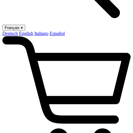
Français ▾
Deutsch
English
Italiano
Español