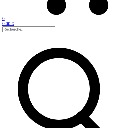
0
0.00 €