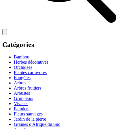
Catégories
Bambou
Herbes décoratives
Orchidées
Plantes carnivores
Fougères
Arbres
Arbres fruitiers
Arbustes
Grimpeurs
Vivaces
Palmiers
Fleurs sauvages
Jardin de la pierre
Graines d'Afrique du Sud