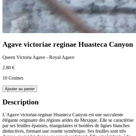
Agave victoriae reginae Huasteca Canyon
Queen Victoria Agave - Royal Agave
2.80 €
10 Graines
Ajouter au panier
Description
L'Agave victoriae-reginae Huasteca Canyon est une succulente
élégante originaire des régions arides du Mexique. Elle se caractérise
par ses feuilles épaisses, triangulaires et bordées de lignes blanches
distinctives, formant une rosette symétrique. Ses feuilles sont très