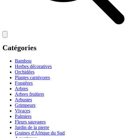
Catégories
Bambou
Herbes décoratives
Orchidées
Plantes carnivores
Fougères
Arbres
Arbres fruitiers
Arbustes
Grimpeurs
Vivaces
Palmiers
Fleurs sauvages
Jardin de la pierre
Graines d'Afrique du Sud