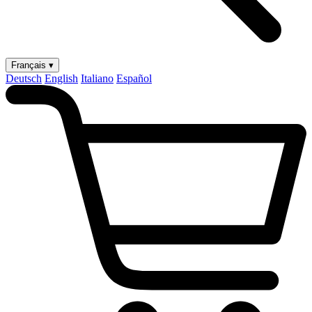
Français ▾
Deutsch
English
Italiano
Español