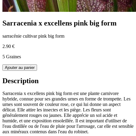
Sarracenia x excellens pink big form
sarracénie cultivar pink big form
2.90 €
5 Graines
Ajouter au panier
Description
Sarracenia x excellens pink big form est une plante carnivore
hybride, connue pour ses grandes urnes en forme de trompette. Les
urnes sont souvent de couleur rose, ce qui lui donne un aspect
délicat. Elle attire les insectes et les piège. Les fleurs sont
généralement rouges ou jaunes. Elle apprécie un sol acide et
humide, et une exposition ensoleillée. Il est important d'utiliser de
l'eau distillée ou de l'eau de pluie pour l'arrosage, car elle est sensible
aux minéraux contenus dans l'eau du robinet.