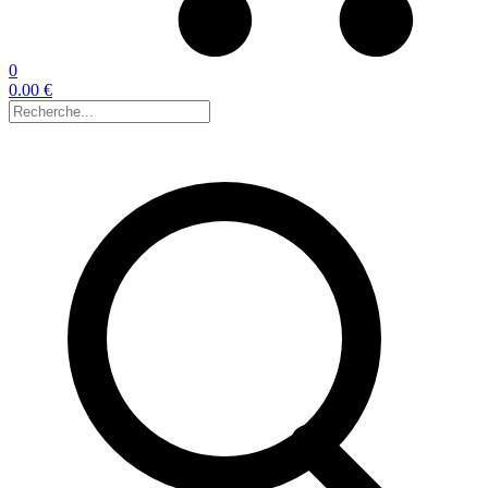
0
0.00 €