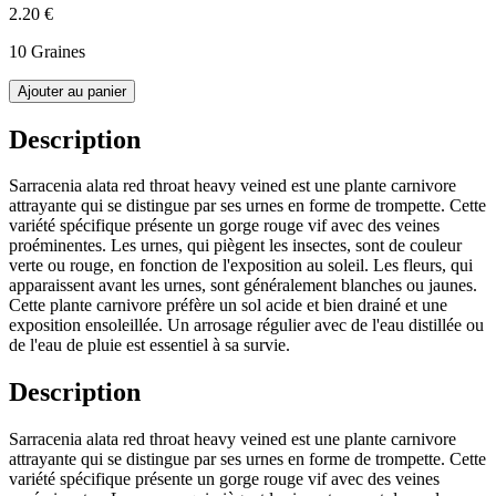
2.20 €
10 Graines
Ajouter au panier
Description
Sarracenia alata red throat heavy veined est une plante carnivore
attrayante qui se distingue par ses urnes en forme de trompette. Cette
variété spécifique présente un gorge rouge vif avec des veines
proéminentes. Les urnes, qui piègent les insectes, sont de couleur
verte ou rouge, en fonction de l'exposition au soleil. Les fleurs, qui
apparaissent avant les urnes, sont généralement blanches ou jaunes.
Cette plante carnivore préfère un sol acide et bien drainé et une
exposition ensoleillée. Un arrosage régulier avec de l'eau distillée ou
de l'eau de pluie est essentiel à sa survie.
Description
Sarracenia alata red throat heavy veined est une plante carnivore
attrayante qui se distingue par ses urnes en forme de trompette. Cette
variété spécifique présente un gorge rouge vif avec des veines