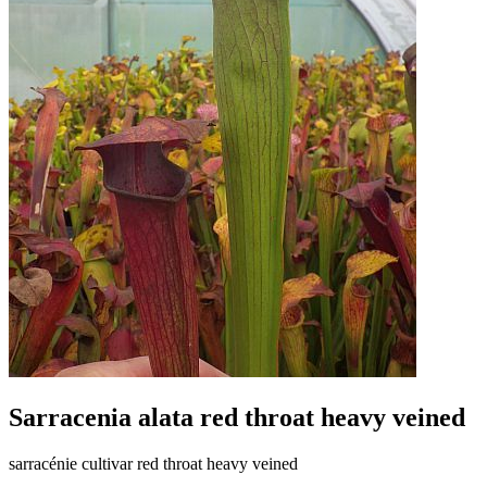
Sarracenia alata red throat heavy veined
sarracénie cultivar red throat heavy veined