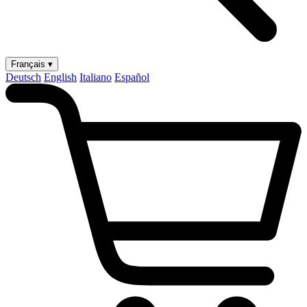
Français ▾
Deutsch
English
Italiano
Español