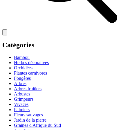
Catégories
Bambou
Herbes décoratives
Orchidées
Plantes carnivores
Fougères
Arbres
Arbres fruitiers
Arbustes
Grimpeurs
Vivaces
Palmiers
Fleurs sauvages
Jardin de la pierre
Graines d'Afrique du Sud