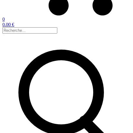
0
0.00 €