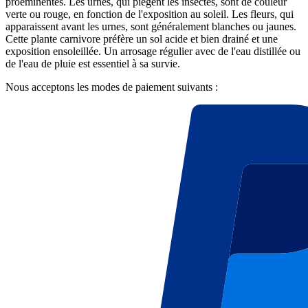
proéminentes. Les urnes, qui piègent les insectes, sont de couleur
verte ou rouge, en fonction de l'exposition au soleil. Les fleurs, qui
apparaissent avant les urnes, sont généralement blanches ou jaunes.
Cette plante carnivore préfère un sol acide et bien drainé et une
exposition ensoleillée. Un arrosage régulier avec de l'eau distillée ou
de l'eau de pluie est essentiel à sa survie.
Nous acceptons les modes de paiement suivants :