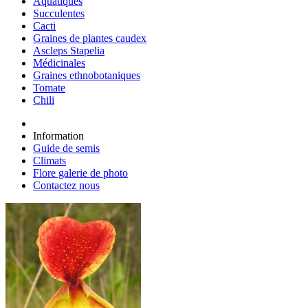
Aquatiques
Succulentes
Cacti
Graines de plantes caudex
Ascleps Stapelia
Médicinales
Graines ethnobotaniques
Tomate
Chili
Information
Guide de semis
Climats
Flore galerie de photo
Contactez nous