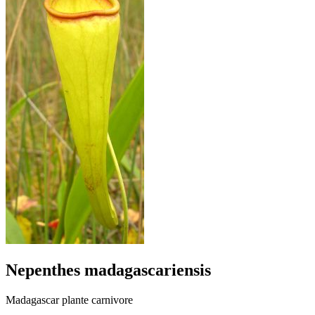
Nepenthes madagascariensis
Madagascar plante carnivore