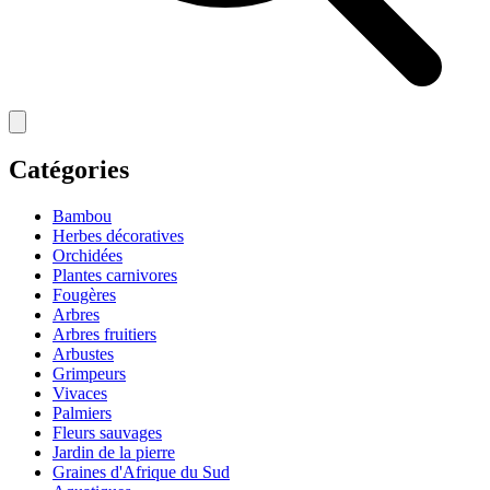
Catégories
Bambou
Herbes décoratives
Orchidées
Plantes carnivores
Fougères
Arbres
Arbres fruitiers
Arbustes
Grimpeurs
Vivaces
Palmiers
Fleurs sauvages
Jardin de la pierre
Graines d'Afrique du Sud