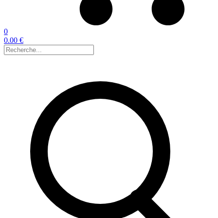
0
0.00 €