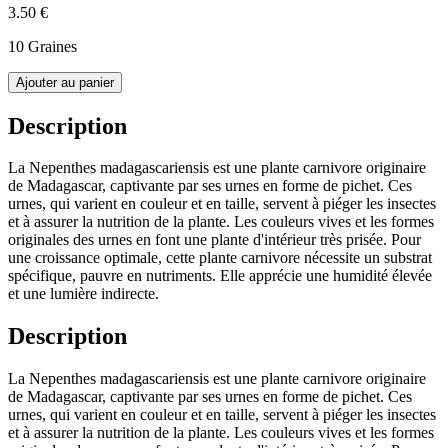
3.50 €
10 Graines
Ajouter au panier
Description
La Nepenthes madagascariensis est une plante carnivore originaire
de Madagascar, captivante par ses urnes en forme de pichet. Ces
urnes, qui varient en couleur et en taille, servent à piéger les insectes
et à assurer la nutrition de la plante. Les couleurs vives et les formes
originales des urnes en font une plante d'intérieur très prisée. Pour
une croissance optimale, cette plante carnivore nécessite un substrat
spécifique, pauvre en nutriments. Elle apprécie une humidité élevée
et une lumière indirecte.
Description
La Nepenthes madagascariensis est une plante carnivore originaire
de Madagascar, captivante par ses urnes en forme de pichet. Ces
urnes, qui varient en couleur et en taille, servent à piéger les insectes
et à assurer la nutrition de la plante. Les couleurs vives et les formes