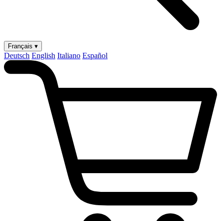
Français ▾
Deutsch
English
Italiano
Español