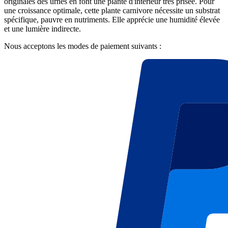
originales des urnes en font une plante d'intérieur très prisée. Pour
une croissance optimale, cette plante carnivore nécessite un substrat
spécifique, pauvre en nutriments. Elle apprécie une humidité élevée
et une lumière indirecte.
Nous acceptons les modes de paiement suivants :