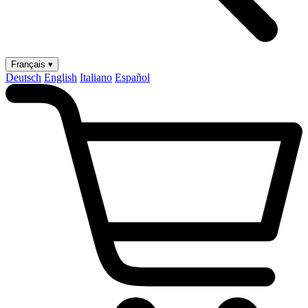
Français ▾
Deutsch
English
Italiano
Español