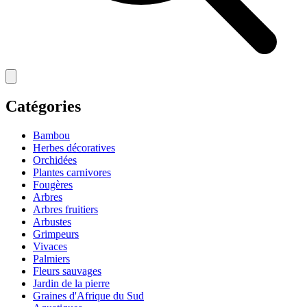
Catégories
Bambou
Herbes décoratives
Orchidées
Plantes carnivores
Fougères
Arbres
Arbres fruitiers
Arbustes
Grimpeurs
Vivaces
Palmiers
Fleurs sauvages
Jardin de la pierre
Graines d'Afrique du Sud