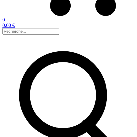
0
0.00 €