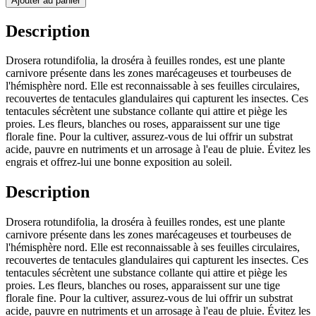
Ajouter au panier
Description
Drosera rotundifolia, la droséra à feuilles rondes, est une plante
carnivore présente dans les zones marécageuses et tourbeuses de
l'hémisphère nord. Elle est reconnaissable à ses feuilles circulaires,
recouvertes de tentacules glandulaires qui capturent les insectes. Ces
tentacules sécrètent une substance collante qui attire et piège les
proies. Les fleurs, blanches ou roses, apparaissent sur une tige
florale fine. Pour la cultiver, assurez-vous de lui offrir un substrat
acide, pauvre en nutriments et un arrosage à l'eau de pluie. Évitez les
engrais et offrez-lui une bonne exposition au soleil.
Description
Drosera rotundifolia, la droséra à feuilles rondes, est une plante
carnivore présente dans les zones marécageuses et tourbeuses de
l'hémisphère nord. Elle est reconnaissable à ses feuilles circulaires,
recouvertes de tentacules glandulaires qui capturent les insectes. Ces
tentacules sécrètent une substance collante qui attire et piège les
proies. Les fleurs, blanches ou roses, apparaissent sur une tige
florale fine. Pour la cultiver, assurez-vous de lui offrir un substrat
acide, pauvre en nutriments et un arrosage à l'eau de pluie. Évitez les