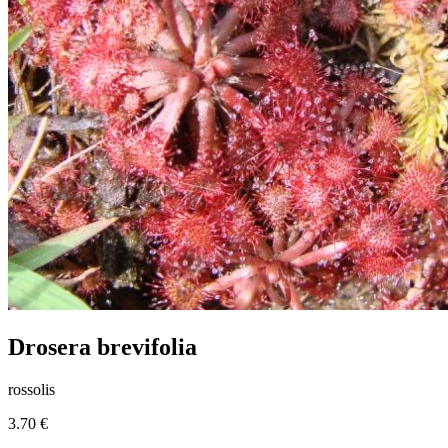
Drosera brevifolia
rossolis
3.70 €