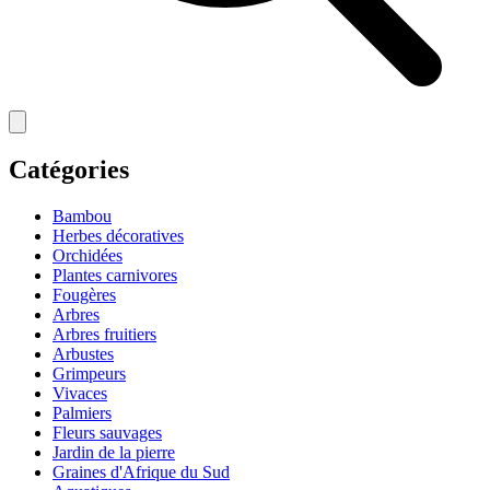
Catégories
Bambou
Herbes décoratives
Orchidées
Plantes carnivores
Fougères
Arbres
Arbres fruitiers
Arbustes
Grimpeurs
Vivaces
Palmiers
Fleurs sauvages
Jardin de la pierre
Graines d'Afrique du Sud