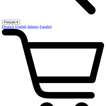
Français ▾
Deutsch
English
Italiano
Español