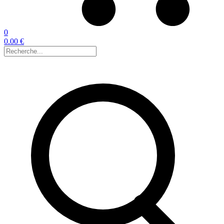
0
0.00 €