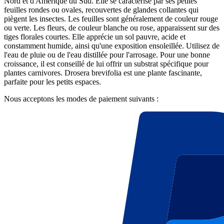
Nord et d'Amérique du Sud. Elle se caractérise par ses petites
feuilles rondes ou ovales, recouvertes de glandes collantes qui
piègent les insectes. Les feuilles sont généralement de couleur rouge
ou verte. Les fleurs, de couleur blanche ou rose, apparaissent sur des
tiges florales courtes. Elle apprécie un sol pauvre, acide et
constamment humide, ainsi qu'une exposition ensoleillée. Utilisez de
l'eau de pluie ou de l'eau distillée pour l'arrosage. Pour une bonne
croissance, il est conseillé de lui offrir un substrat spécifique pour
plantes carnivores. Drosera brevifolia est une plante fascinante,
parfaite pour les petits espaces.
Nous acceptons les modes de paiement suivants :