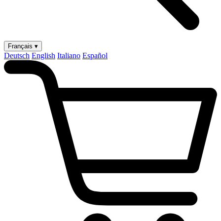
Français ▾
Deutsch
English
Italiano
Español