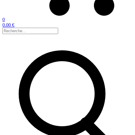
0
0.00 €