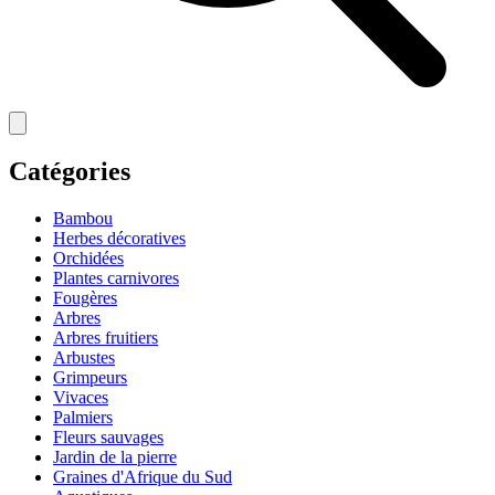
Catégories
Bambou
Herbes décoratives
Orchidées
Plantes carnivores
Fougères
Arbres
Arbres fruitiers
Arbustes
Grimpeurs
Vivaces
Palmiers
Fleurs sauvages
Jardin de la pierre
Graines d'Afrique du Sud