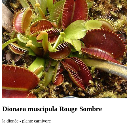
Dionaea muscipula Rouge Sombre
la dionée - plante carnivore