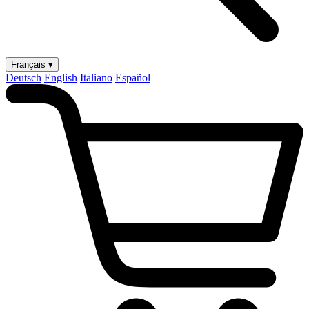
Français ▾
Deutsch
English
Italiano
Español