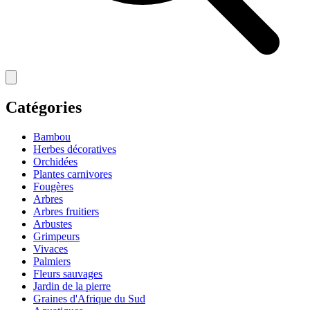
Catégories
Bambou
Herbes décoratives
Orchidées
Plantes carnivores
Fougères
Arbres
Arbres fruitiers
Arbustes
Grimpeurs
Vivaces
Palmiers
Fleurs sauvages
Jardin de la pierre
Graines d'Afrique du Sud