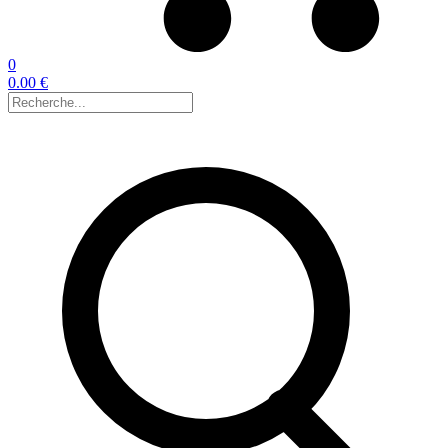
0
0.00 €