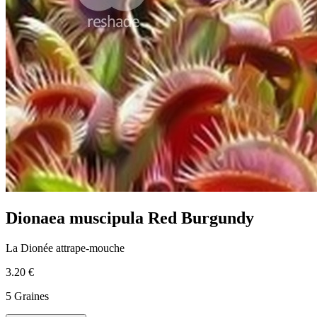
Dionaea muscipula Red Burgundy
La Dionée attrape-mouche
3.20 €
5 Graines