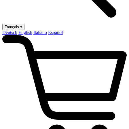
Français ▾
Deutsch
English
Italiano
Español