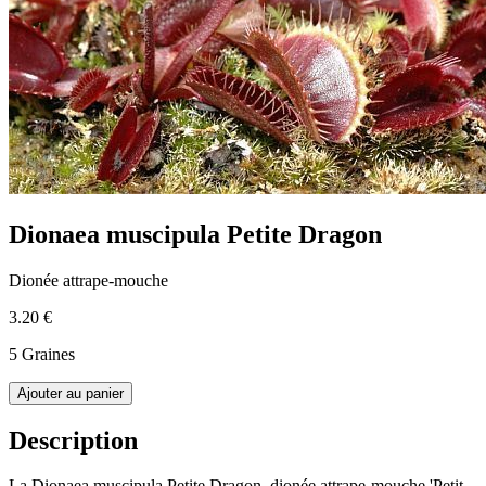
Dionaea muscipula Petite Dragon
Dionée attrape-mouche
3.20 €
5 Graines
Ajouter au panier
Description
La Dionaea muscipula Petite Dragon, dionée attrape-mouche 'Petit