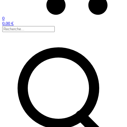
0
0.00 €