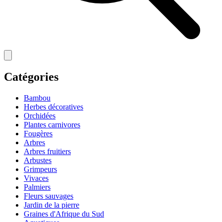
Catégories
Bambou
Herbes décoratives
Orchidées
Plantes carnivores
Fougères
Arbres
Arbres fruitiers
Arbustes
Grimpeurs
Vivaces
Palmiers
Fleurs sauvages
Jardin de la pierre
Graines d'Afrique du Sud