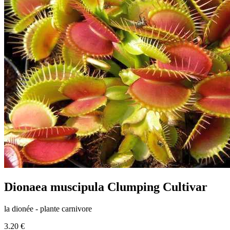
Dionaea muscipula Clumping Cultivar
la dionée - plante carnivore
3.20 €