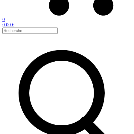
0
0.00 €