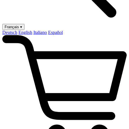
Français ▾
Deutsch
English
Italiano
Español