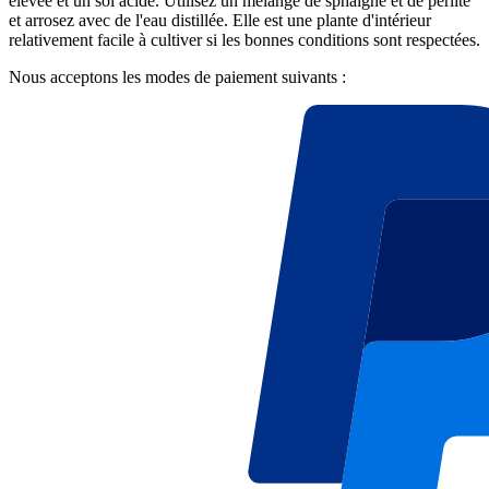
élevée et un sol acide. Utilisez un mélange de sphaigne et de perlite
et arrosez avec de l'eau distillée. Elle est une plante d'intérieur
relativement facile à cultiver si les bonnes conditions sont respectées.
Nous acceptons les modes de paiement suivants :