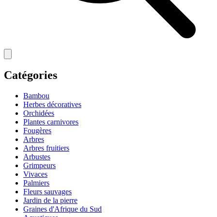
Catégories
Bambou
Herbes décoratives
Orchidées
Plantes carnivores
Fougères
Arbres
Arbres fruitiers
Arbustes
Grimpeurs
Vivaces
Palmiers
Fleurs sauvages
Jardin de la pierre
Graines d'Afrique du Sud