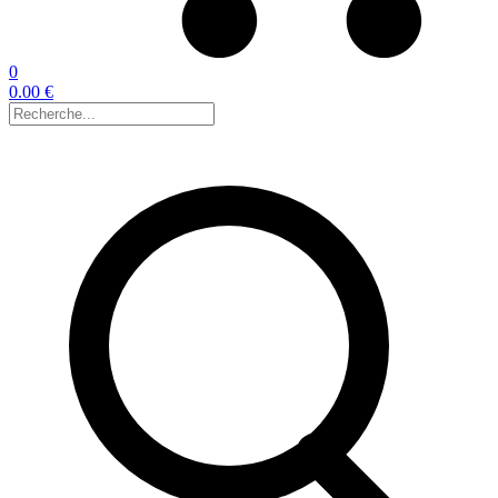
0
0.00 €