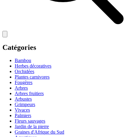
Catégories
Bambou
Herbes décoratives
Orchidées
Plantes carnivores
Fougères
Arbres
Arbres fruitiers
Arbustes
Grimpeurs
Vivaces
Palmiers
Fleurs sauvages
Jardin de la pierre
Graines d'Afrique du Sud