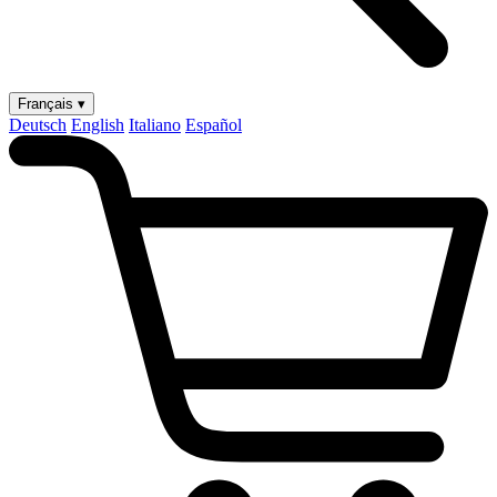
Français ▾
Deutsch
English
Italiano
Español