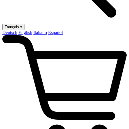
Français ▾
Deutsch
English
Italiano
Español