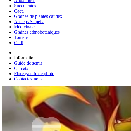
Aquatiques
Succulentes
Cacti
Graines de plantes caudex
Ascleps Stapelia
Médicinales
Graines ethnobotaniques
Tomate
Chili
Information
Guide de semis
Climats
Flore galerie de photo
Contactez nous