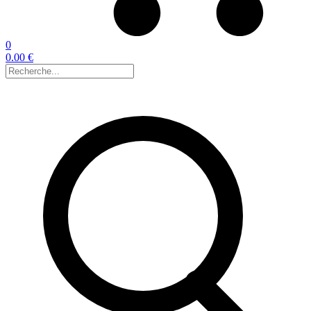
0
0.00 €