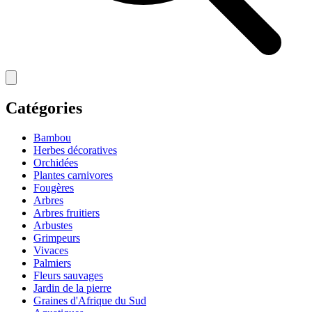
Catégories
Bambou
Herbes décoratives
Orchidées
Plantes carnivores
Fougères
Arbres
Arbres fruitiers
Arbustes
Grimpeurs
Vivaces
Palmiers
Fleurs sauvages
Jardin de la pierre
Graines d'Afrique du Sud