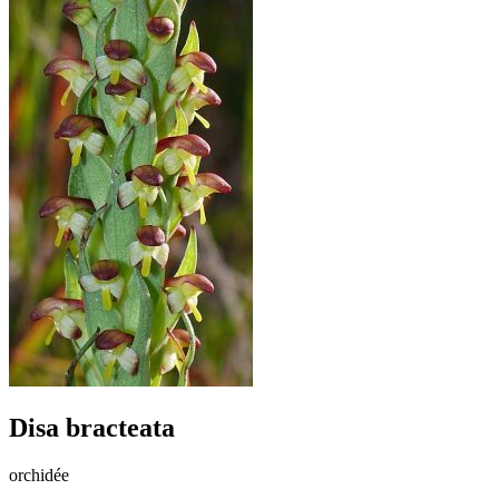
Disa bracteata
orchidée