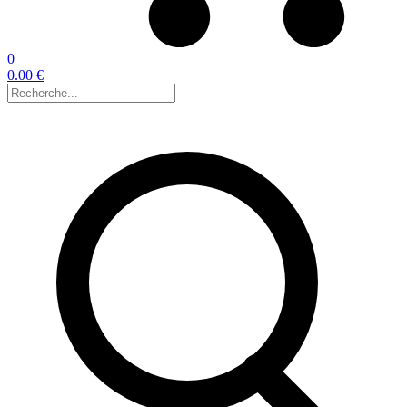
0
0.00 €