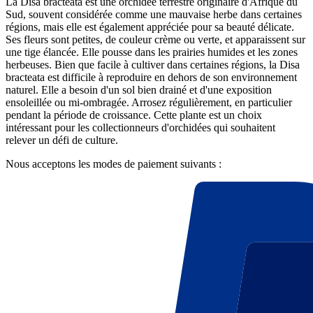
La Disa bracteata est une orchidée terrestre originaire d'Afrique du
Sud, souvent considérée comme une mauvaise herbe dans certaines
régions, mais elle est également appréciée pour sa beauté délicate.
Ses fleurs sont petites, de couleur crème ou verte, et apparaissent sur
une tige élancée. Elle pousse dans les prairies humides et les zones
herbeuses. Bien que facile à cultiver dans certaines régions, la Disa
bracteata est difficile à reproduire en dehors de son environnement
naturel. Elle a besoin d'un sol bien drainé et d'une exposition
ensoleillée ou mi-ombragée. Arrosez régulièrement, en particulier
pendant la période de croissance. Cette plante est un choix
intéressant pour les collectionneurs d'orchidées qui souhaitent
relever un défi de culture.
Nous acceptons les modes de paiement suivants :