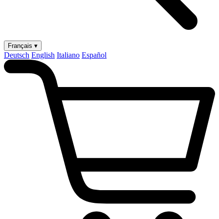
Français ▾
Deutsch
English
Italiano
Español