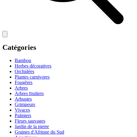
Catégories
Bambou
Herbes décoratives
Orchidées
Plantes carnivores
Fougères
Arbres
Arbres fruitiers
Arbustes
Grimpeurs
Vivaces
Palmiers
Fleurs sauvages
Jardin de la pierre
Graines d'Afrique du Sud