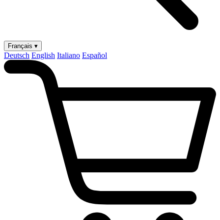
Français ▾
Deutsch
English
Italiano
Español