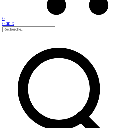
0
0.00 €