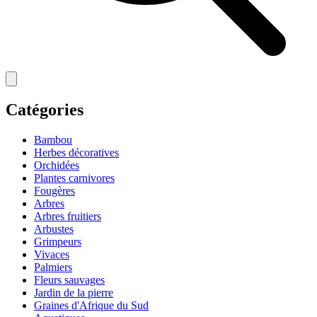
Catégories
Bambou
Herbes décoratives
Orchidées
Plantes carnivores
Fougères
Arbres
Arbres fruitiers
Arbustes
Grimpeurs
Vivaces
Palmiers
Fleurs sauvages
Jardin de la pierre
Graines d'Afrique du Sud