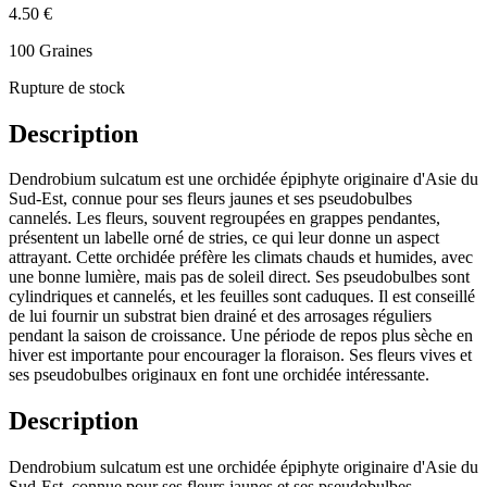
4.50 €
100 Graines
Rupture de stock
Description
Dendrobium sulcatum est une orchidée épiphyte originaire d'Asie du
Sud-Est, connue pour ses fleurs jaunes et ses pseudobulbes
cannelés. Les fleurs, souvent regroupées en grappes pendantes,
présentent un labelle orné de stries, ce qui leur donne un aspect
attrayant. Cette orchidée préfère les climats chauds et humides, avec
une bonne lumière, mais pas de soleil direct. Ses pseudobulbes sont
cylindriques et cannelés, et les feuilles sont caduques. Il est conseillé
de lui fournir un substrat bien drainé et des arrosages réguliers
pendant la saison de croissance. Une période de repos plus sèche en
hiver est importante pour encourager la floraison. Ses fleurs vives et
ses pseudobulbes originaux en font une orchidée intéressante.
Description
Dendrobium sulcatum est une orchidée épiphyte originaire d'Asie du
Sud-Est, connue pour ses fleurs jaunes et ses pseudobulbes