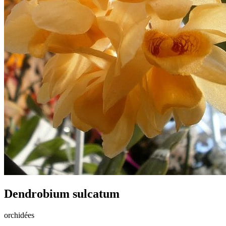
Dendrobium sulcatum
orchidées