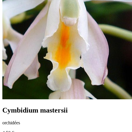
Cymbidium mastersii
orchidées