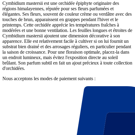
Cymbidium mastersii est une orchidée épiphyte originaire des
régions himalayennes, réputée pour ses fleurs parfumées et
élégantes. Ses fleurs, souvent de couleur crème ou verdâtre avec des
touches de brun, apparaissent en grappes pendant l'hiver et le
printemps. Cette orchidée apprécie les températures fraîches à
modérées et une bonne ventilation. Les feuilles longues et étroites de
Cymbidium mastersii ajoutent une dimension décorative à son
apparence. Elle est relativement facile à cultiver si on lui fournit un
substrat bien drainé et des arrosages réguliers, en particulier pendant
la saison de croissance. Pour une floraison optimale, placez-la dans
un endroit lumineux, mais évitez l'exposition directe au soleil
brûlant. Son parfum subtil en fait un ajout précieux à toute collection
d'orchidées.
Nous acceptons les modes de paiement suivants :