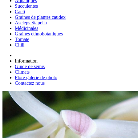
Aquatiques
Succulentes
Cacti
Graines de plantes caudex
Ascleps Stapelia
Médicinales
Graines ethnobotaniques
Tomate
Chili
Information
Guide de semis
Climats
Flore galerie de photo
Contactez nous