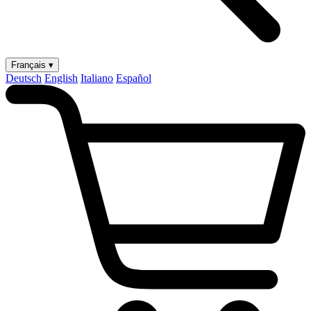
Français ▾
Deutsch
English
Italiano
Español