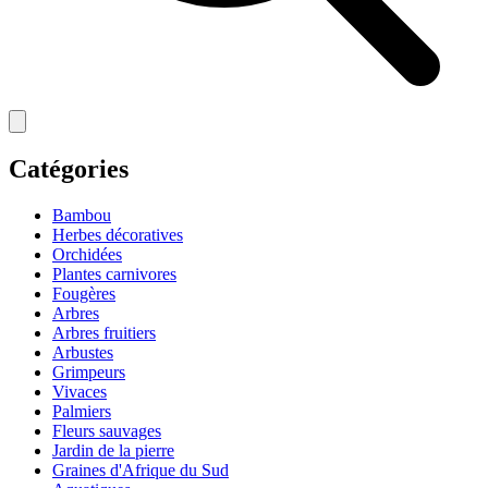
Catégories
Bambou
Herbes décoratives
Orchidées
Plantes carnivores
Fougères
Arbres
Arbres fruitiers
Arbustes
Grimpeurs
Vivaces
Palmiers
Fleurs sauvages
Jardin de la pierre
Graines d'Afrique du Sud