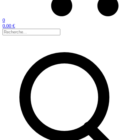
0
0.00 €