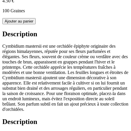
4.50 €
100 Graines
Ajouter au panier
Description
Cymbidium mastersii est une orchidée épiphyte originaire des
régions himalayennes, réputée pour ses fleurs parfumées et
élégantes. Ses fleurs, souvent de couleur crème ou verdâtre avec des
touches de brun, apparaissent en grappes pendant l'hiver et le
printemps. Cette orchidée apprécie les températures fraîches à
modérées et une bonne ventilation. Les feuilles longues et étroites de
Cymbidium mastersii ajoutent une dimension décorative à son
apparence. Elle est relativement facile à cultiver si on lui fournit un
substrat bien drainé et des arrosages réguliers, en particulier pendant
la saison de croissance. Pour une floraison optimale, placez-la dans
un endroit lumineux, mais évitez l'exposition directe au soleil
brûlant. Son parfum subtil en fait un ajout précieux à toute collection
d'orchidées.
Description