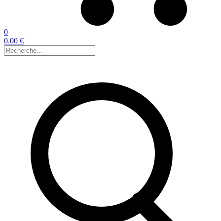
0
0.00 €