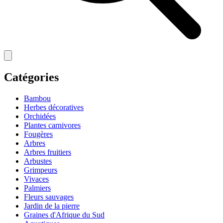
Catégories
Bambou
Herbes décoratives
Orchidées
Plantes carnivores
Fougères
Arbres
Arbres fruitiers
Arbustes
Grimpeurs
Vivaces
Palmiers
Fleurs sauvages
Jardin de la pierre
Graines d'Afrique du Sud