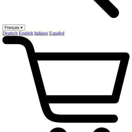
Français ▾
Deutsch
English
Italiano
Español