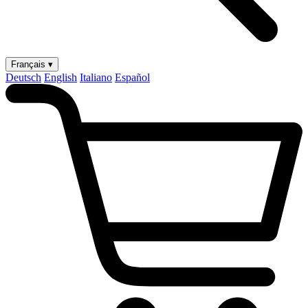
Français ▾
Deutsch
English
Italiano
Español