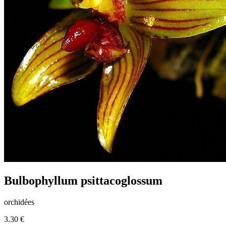
Bulbophyllum psittacoglossum
orchidées
3.30 €