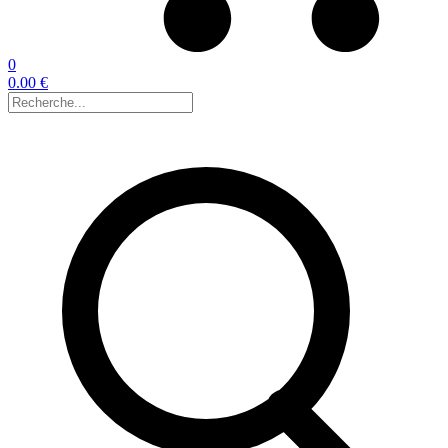
0
0.00 €