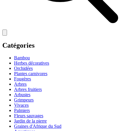
Catégories
Bambou
Herbes décoratives
Orchidées
Plantes carnivores
Fougères
Arbres
Arbres fruitiers
Arbustes
Grimpeurs
Vivaces
Palmiers
Fleurs sauvages
Jardin de la pierre
Graines d'Afrique du Sud