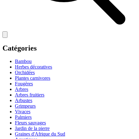
Catégories
Bambou
Herbes décoratives
Orchidées
Plantes carnivores
Fougères
Arbres
Arbres fruitiers
Arbustes
Grimpeurs
Vivaces
Palmiers
Fleurs sauvages
Jardin de la pierre
Graines d'Afrique du Sud