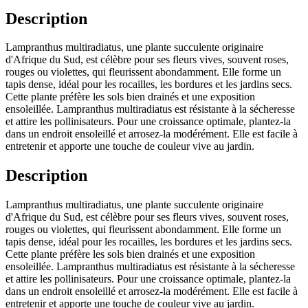
Description
Lampranthus multiradiatus, une plante succulente originaire
d'Afrique du Sud, est célèbre pour ses fleurs vives, souvent roses,
rouges ou violettes, qui fleurissent abondamment. Elle forme un
tapis dense, idéal pour les rocailles, les bordures et les jardins secs.
Cette plante préfère les sols bien drainés et une exposition
ensoleillée. Lampranthus multiradiatus est résistante à la sécheresse
et attire les pollinisateurs. Pour une croissance optimale, plantez-la
dans un endroit ensoleillé et arrosez-la modérément. Elle est facile à
entretenir et apporte une touche de couleur vive au jardin.
Description
Lampranthus multiradiatus, une plante succulente originaire
d'Afrique du Sud, est célèbre pour ses fleurs vives, souvent roses,
rouges ou violettes, qui fleurissent abondamment. Elle forme un
tapis dense, idéal pour les rocailles, les bordures et les jardins secs.
Cette plante préfère les sols bien drainés et une exposition
ensoleillée. Lampranthus multiradiatus est résistante à la sécheresse
et attire les pollinisateurs. Pour une croissance optimale, plantez-la
dans un endroit ensoleillé et arrosez-la modérément. Elle est facile à
entretenir et apporte une touche de couleur vive au jardin.