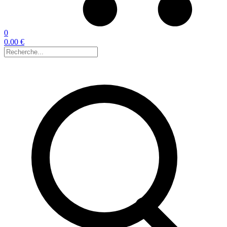
0
0.00 €