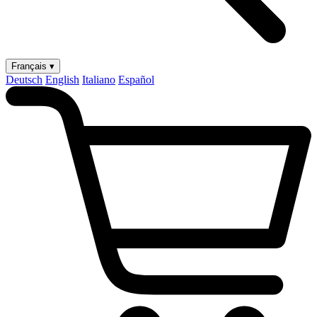
Français ▾
Deutsch
English
Italiano
Español