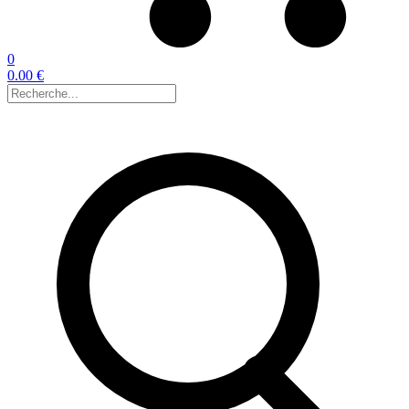
0
0.00 €