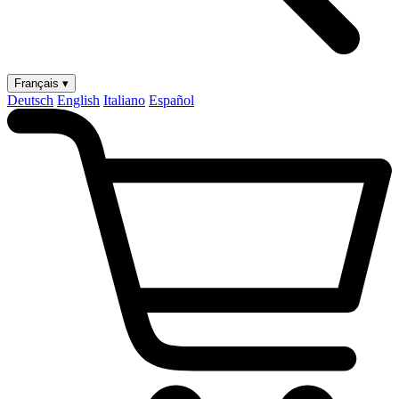
Français ▾
Deutsch
English
Italiano
Español