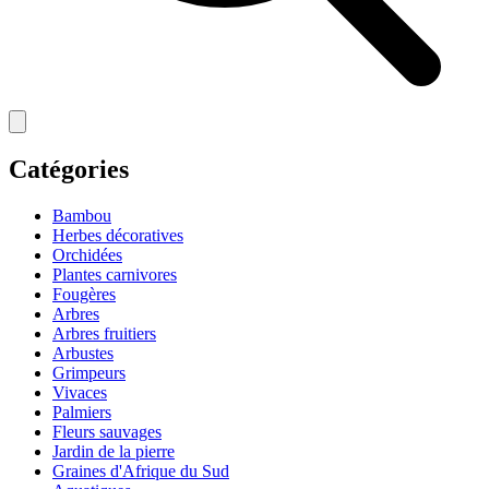
Catégories
Bambou
Herbes décoratives
Orchidées
Plantes carnivores
Fougères
Arbres
Arbres fruitiers
Arbustes
Grimpeurs
Vivaces
Palmiers
Fleurs sauvages
Jardin de la pierre
Graines d'Afrique du Sud