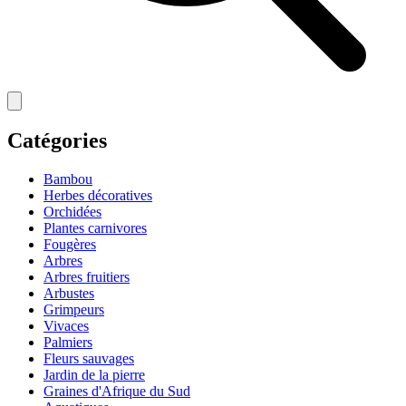
Catégories
Bambou
Herbes décoratives
Orchidées
Plantes carnivores
Fougères
Arbres
Arbres fruitiers
Arbustes
Grimpeurs
Vivaces
Palmiers
Fleurs sauvages
Jardin de la pierre
Graines d'Afrique du Sud