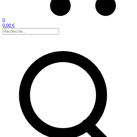
0
0.00 €