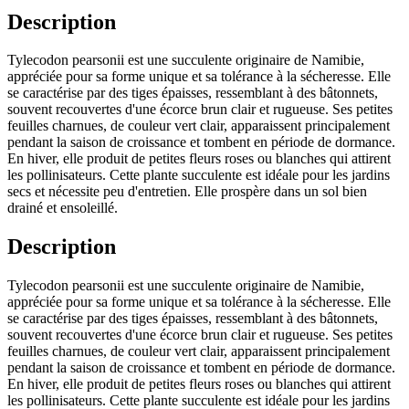
Description
Tylecodon pearsonii est une succulente originaire de Namibie,
appréciée pour sa forme unique et sa tolérance à la sécheresse. Elle
se caractérise par des tiges épaisses, ressemblant à des bâtonnets,
souvent recouvertes d'une écorce brun clair et rugueuse. Ses petites
feuilles charnues, de couleur vert clair, apparaissent principalement
pendant la saison de croissance et tombent en période de dormance.
En hiver, elle produit de petites fleurs roses ou blanches qui attirent
les pollinisateurs. Cette plante succulente est idéale pour les jardins
secs et nécessite peu d'entretien. Elle prospère dans un sol bien
drainé et ensoleillé.
Description
Tylecodon pearsonii est une succulente originaire de Namibie,
appréciée pour sa forme unique et sa tolérance à la sécheresse. Elle
se caractérise par des tiges épaisses, ressemblant à des bâtonnets,
souvent recouvertes d'une écorce brun clair et rugueuse. Ses petites
feuilles charnues, de couleur vert clair, apparaissent principalement
pendant la saison de croissance et tombent en période de dormance.
En hiver, elle produit de petites fleurs roses ou blanches qui attirent
les pollinisateurs. Cette plante succulente est idéale pour les jardins