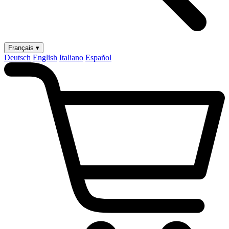
Français ▾
Deutsch
English
Italiano
Español