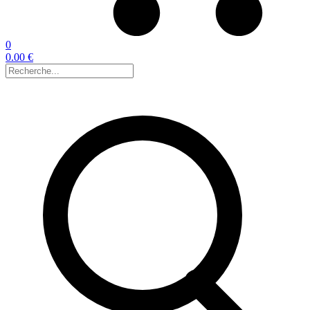
0
0.00 €