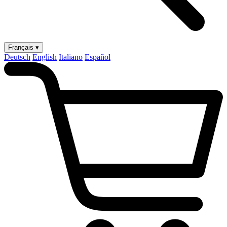
Français ▾
Deutsch
English
Italiano
Español