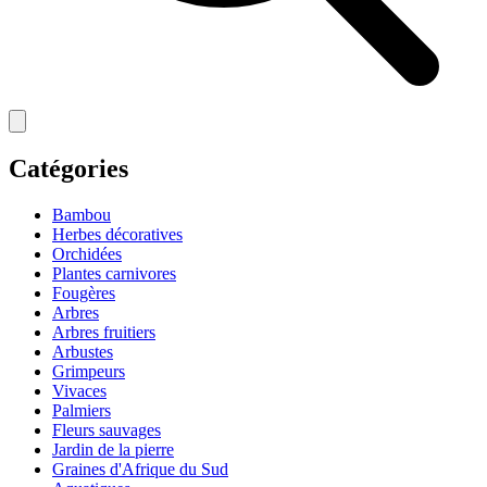
Catégories
Bambou
Herbes décoratives
Orchidées
Plantes carnivores
Fougères
Arbres
Arbres fruitiers
Arbustes
Grimpeurs
Vivaces
Palmiers
Fleurs sauvages
Jardin de la pierre
Graines d'Afrique du Sud