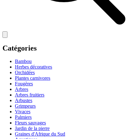
Catégories
Bambou
Herbes décoratives
Orchidées
Plantes carnivores
Fougères
Arbres
Arbres fruitiers
Arbustes
Grimpeurs
Vivaces
Palmiers
Fleurs sauvages
Jardin de la pierre
Graines d'Afrique du Sud