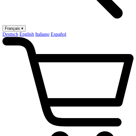
Français ▾
Deutsch
English
Italiano
Español