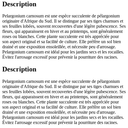
Description
Pelargonium carnosum est une espèce succulente de pélargonium
originaire d'Afrique du Sud. Il se distingue par ses tiges charnues et
ses feuilles lobées, souvent recouvertes d'une légère pubescence. Ses
fleurs, qui apparaissent en hiver et au printemps, sont généralement
roses ou blanches. Cette plante succulente est très appréciée pour
son aspect original et sa facilité de culture. Elle préfère un sol bien
drainé et une exposition ensoleillée, et nécessite peu d'arrosage.
Pelargonium carnosum est idéal pour les jardins secs et les rocailles.
Évitez l'arrosage excessif pour prévenir la pourriture des racines.
Description
Pelargonium carnosum est une espèce succulente de pélargonium
originaire d'Afrique du Sud. Il se distingue par ses tiges charnues et
ses feuilles lobées, souvent recouvertes d'une légère pubescence. Ses
fleurs, qui apparaissent en hiver et au printemps, sont généralement
roses ou blanches. Cette plante succulente est très appréciée pour
son aspect original et sa facilité de culture. Elle préfère un sol bien
drainé et une exposition ensoleillée, et nécessite peu d'arrosage.
Pelargonium carnosum est idéal pour les jardins secs et les rocailles.
Évitez l'arrosage excessif pour prévenir la pourriture des racines.