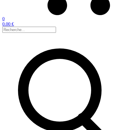
0
0.00 €