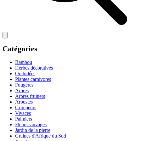
Catégories
Bambou
Herbes décoratives
Orchidées
Plantes carnivores
Fougères
Arbres
Arbres fruitiers
Arbustes
Grimpeurs
Vivaces
Palmiers
Fleurs sauvages
Jardin de la pierre
Graines d'Afrique du Sud