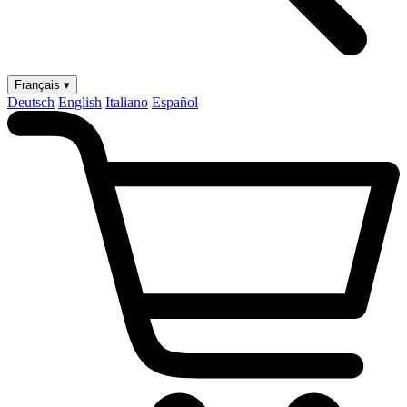
Français ▾
Deutsch
English
Italiano
Español