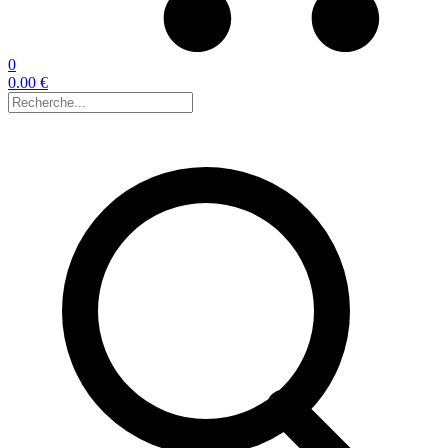
0
0.00 €