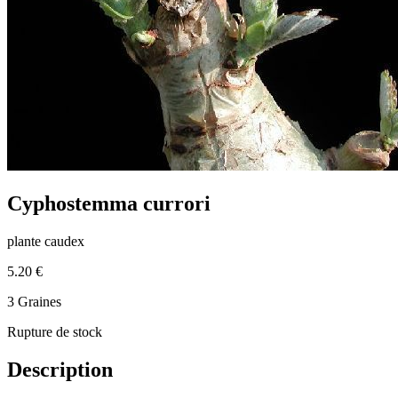
Cyphostemma currori
plante caudex
5.20 €
3 Graines
Rupture de stock
Description