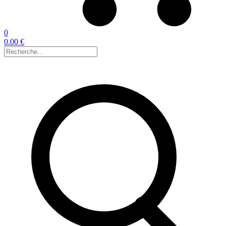
0
0.00 €