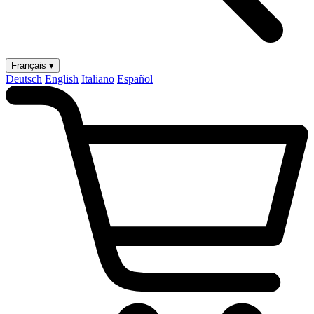
Français ▾
Deutsch
English
Italiano
Español