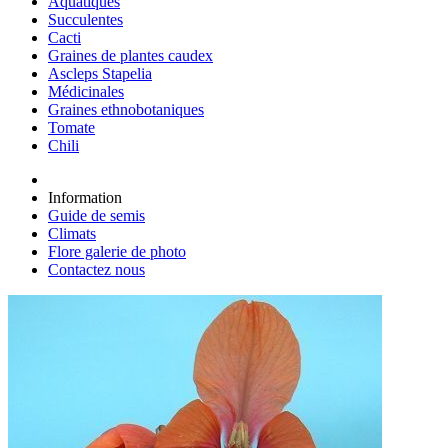
Aquatiques
Succulentes
Cacti
Graines de plantes caudex
Ascleps Stapelia
Médicinales
Graines ethnobotaniques
Tomate
Chili
Information
Guide de semis
Climats
Flore galerie de photo
Contactez nous