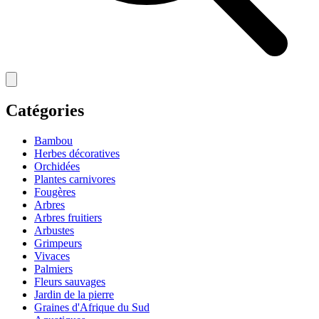
Catégories
Bambou
Herbes décoratives
Orchidées
Plantes carnivores
Fougères
Arbres
Arbres fruitiers
Arbustes
Grimpeurs
Vivaces
Palmiers
Fleurs sauvages
Jardin de la pierre
Graines d'Afrique du Sud