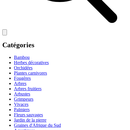
Catégories
Bambou
Herbes décoratives
Orchidées
Plantes carnivores
Fougères
Arbres
Arbres fruitiers
Arbustes
Grimpeurs
Vivaces
Palmiers
Fleurs sauvages
Jardin de la pierre
Graines d'Afrique du Sud