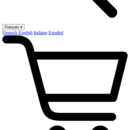
Français ▾
Deutsch
English
Italiano
Español