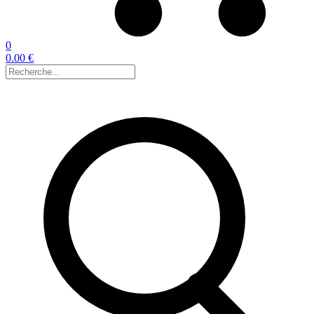
0
0.00 €