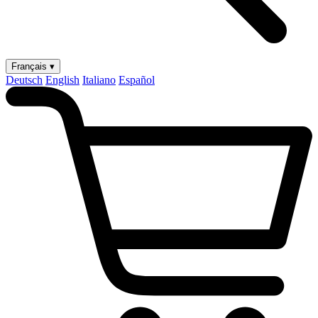
Français ▾
Deutsch
English
Italiano
Español