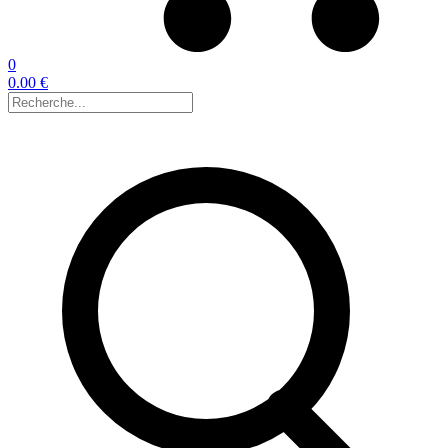
0
0.00 €