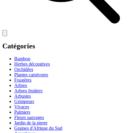
Catégories
Bambou
Herbes décoratives
Orchidées
Plantes carnivores
Fougères
Arbres
Arbres fruitiers
Arbustes
Grimpeurs
Vivaces
Palmiers
Fleurs sauvages
Jardin de la pierre
Graines d'Afrique du Sud