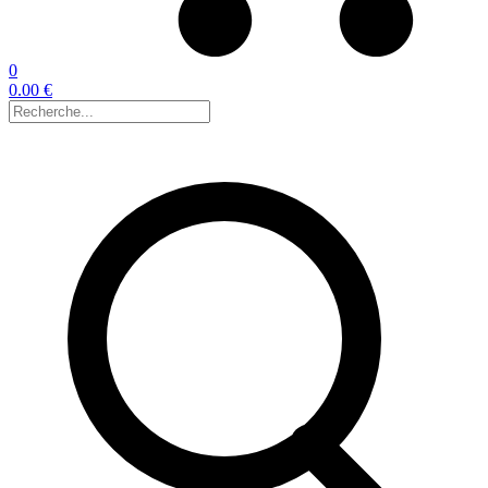
0
0.00 €