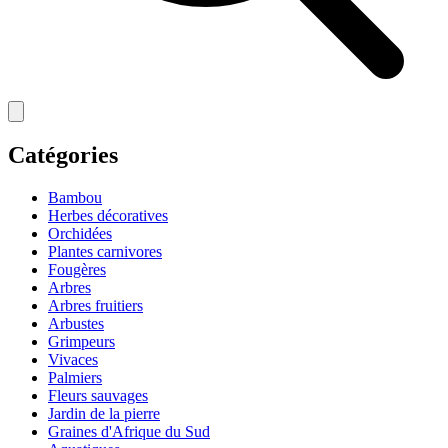
Catégories
Bambou
Herbes décoratives
Orchidées
Plantes carnivores
Fougères
Arbres
Arbres fruitiers
Arbustes
Grimpeurs
Vivaces
Palmiers
Fleurs sauvages
Jardin de la pierre
Graines d'Afrique du Sud