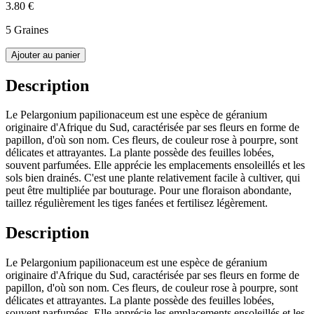
3.80 €
5 Graines
Ajouter au panier
Description
Le Pelargonium papilionaceum est une espèce de géranium
originaire d'Afrique du Sud, caractérisée par ses fleurs en forme de
papillon, d'où son nom. Ces fleurs, de couleur rose à pourpre, sont
délicates et attrayantes. La plante possède des feuilles lobées,
souvent parfumées. Elle apprécie les emplacements ensoleillés et les
sols bien drainés. C'est une plante relativement facile à cultiver, qui
peut être multipliée par bouturage. Pour une floraison abondante,
taillez régulièrement les tiges fanées et fertilisez légèrement.
Description
Le Pelargonium papilionaceum est une espèce de géranium
originaire d'Afrique du Sud, caractérisée par ses fleurs en forme de
papillon, d'où son nom. Ces fleurs, de couleur rose à pourpre, sont
délicates et attrayantes. La plante possède des feuilles lobées,
souvent parfumées. Elle apprécie les emplacements ensoleillés et les