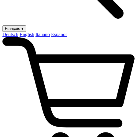
Français ▾
Deutsch
English
Italiano
Español