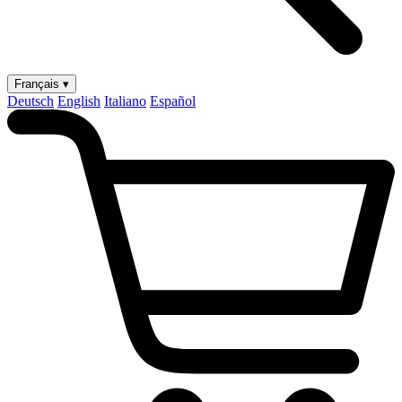
Français ▾
Deutsch
English
Italiano
Español