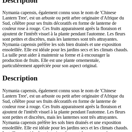
Description
Nymania capensis, également connu sous le nom de 'Chinese
Lantern Tree', est un arbuste ou petit arbre originaire d'Afrique du
Sud, célèbre pour ses fruits décoratifs en forme de lanterne de
couleur rose à rouge. Ces fruits apparaissent après la floraison et
ajoutent de l'intérêt visuel à la plante pendant l'automne. Les fleurs
sont petites et discrètes, mais les lanternes sont très attrayantes.
Nymania capensis préfère les sols bien drainés et une exposition
ensoleillée. Elle est idéale pour les jardins secs et les climats chauds.
La taille peut aider à maintenir sa forme et à encourager la
production de fruits. Elle est une plante ornementale,
particulièrement appréciée pour son aspect original.
Description
Nymania capensis, également connu sous le nom de 'Chinese
Lantern Tree', est un arbuste ou petit arbre originaire d'Afrique du
Sud, célèbre pour ses fruits décoratifs en forme de lanterne de
couleur rose à rouge. Ces fruits apparaissent après la floraison et
ajoutent de l'intérêt visuel à la plante pendant l'automne. Les fleurs
sont petites et discrètes, mais les lanternes sont très attrayantes.
Nymania capensis préfère les sols bien drainés et une exposition
ensoleillée. Elle est idéale pour les jardins secs et les climats chauds.