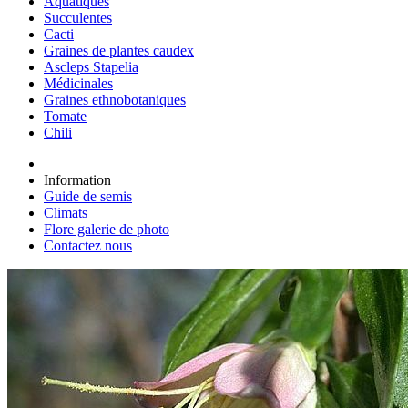
Aquatiques
Succulentes
Cacti
Graines de plantes caudex
Ascleps Stapelia
Médicinales
Graines ethnobotaniques
Tomate
Chili
Information
Guide de semis
Climats
Flore galerie de photo
Contactez nous