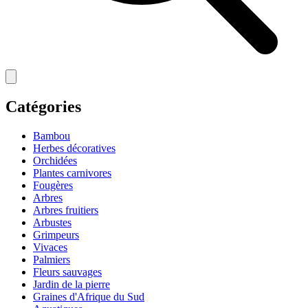
Catégories
Bambou
Herbes décoratives
Orchidées
Plantes carnivores
Fougères
Arbres
Arbres fruitiers
Arbustes
Grimpeurs
Vivaces
Palmiers
Fleurs sauvages
Jardin de la pierre
Graines d'Afrique du Sud