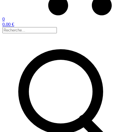
0
0.00 €