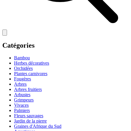
Catégories
Bambou
Herbes décoratives
Orchidées
Plantes carnivores
Fougères
Arbres
Arbres fruitiers
Arbustes
Grimpeurs
Vivaces
Palmiers
Fleurs sauvages
Jardin de la pierre
Graines d'Afrique du Sud