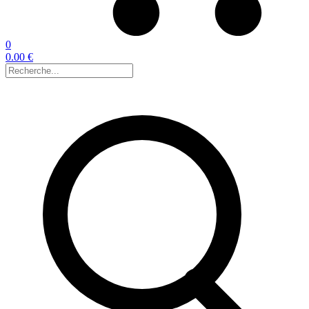
0
0.00 €