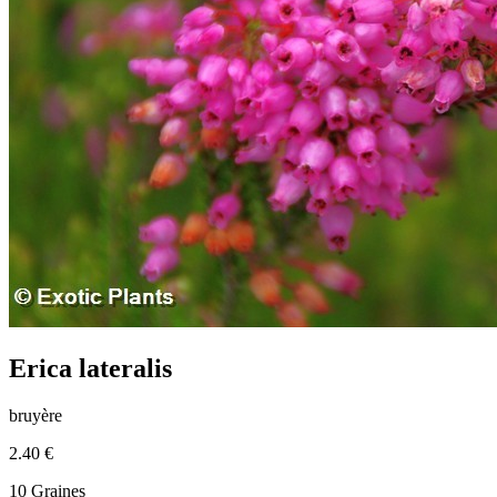
Erica lateralis
bruyère
2.40 €
10 Graines