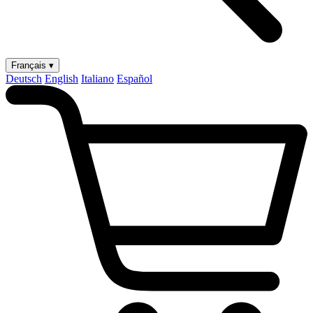
Français ▾
Deutsch
English
Italiano
Español