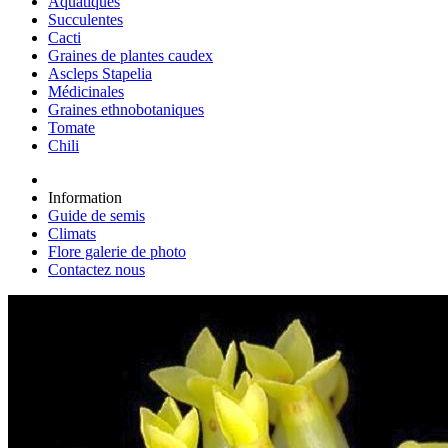
Aquatiques
Succulentes
Cacti
Graines de plantes caudex
Ascleps Stapelia
Médicinales
Graines ethnobotaniques
Tomate
Chili
Information
Guide de semis
Climats
Flore galerie de photo
Contactez nous