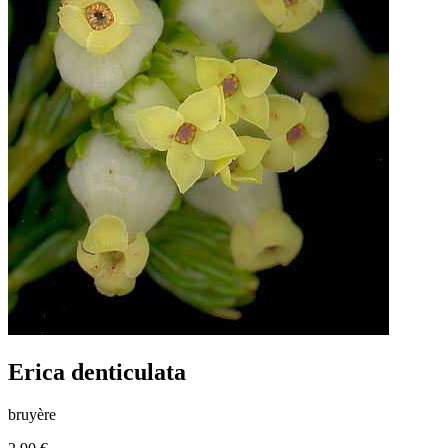
Erica denticulata
bruyère