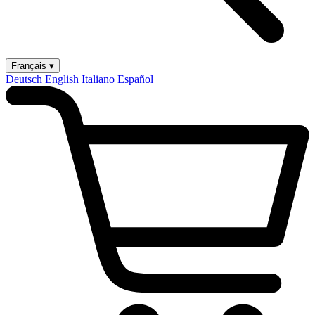
Français ▾
Deutsch
English
Italiano
Español