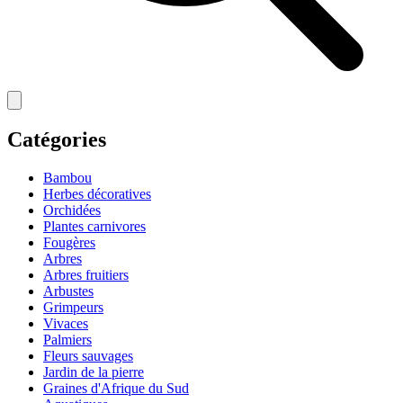
Catégories
Bambou
Herbes décoratives
Orchidées
Plantes carnivores
Fougères
Arbres
Arbres fruitiers
Arbustes
Grimpeurs
Vivaces
Palmiers
Fleurs sauvages
Jardin de la pierre
Graines d'Afrique du Sud