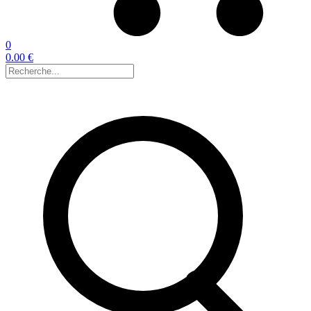
0
0.00 €