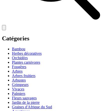
Catégories
Bambou
Herbes décoratives
Orchidées
Plantes carnivores
Fougères
Arbres
Arbres fruitiers
Arbustes
Grimpeurs
Vivaces
Palmiers
Fleurs sauvages
Jardin de la pierre
Graines d'Afrique du Sud