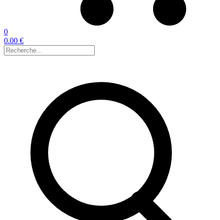
0
0.00 €