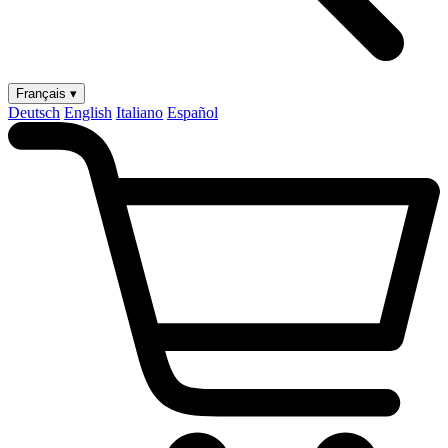
Français ▾
Deutsch
English
Italiano
Español