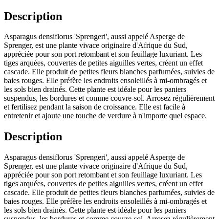
Description
Asparagus densiflorus 'Sprengeri', aussi appelé Asperge de
Sprenger, est une plante vivace originaire d'Afrique du Sud,
appréciée pour son port retombant et son feuillage luxuriant. Les
tiges arquées, couvertes de petites aiguilles vertes, créent un effet
cascade. Elle produit de petites fleurs blanches parfumées, suivies de
baies rouges. Elle préfère les endroits ensoleillés à mi-ombragés et
les sols bien drainés. Cette plante est idéale pour les paniers
suspendus, les bordures et comme couvre-sol. Arrosez régulièrement
et fertilisez pendant la saison de croissance. Elle est facile à
entretenir et ajoute une touche de verdure à n'importe quel espace.
Description
Asparagus densiflorus 'Sprengeri', aussi appelé Asperge de
Sprenger, est une plante vivace originaire d'Afrique du Sud,
appréciée pour son port retombant et son feuillage luxuriant. Les
tiges arquées, couvertes de petites aiguilles vertes, créent un effet
cascade. Elle produit de petites fleurs blanches parfumées, suivies de
baies rouges. Elle préfère les endroits ensoleillés à mi-ombragés et
les sols bien drainés. Cette plante est idéale pour les paniers
suspendus, les bordures et comme couvre-sol. Arrosez régulièrement