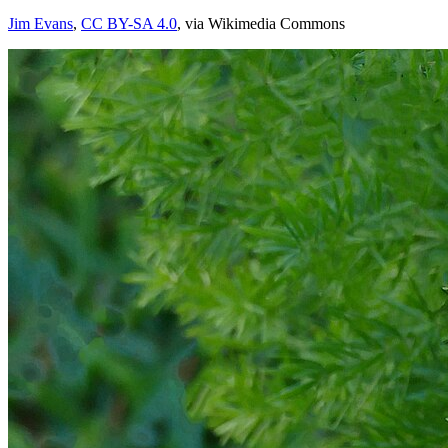
Jim Evans
,
CC BY-SA 4.0
, via Wikimedia Commons