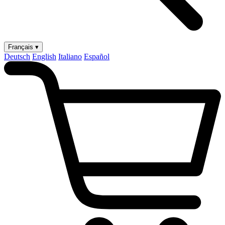
Français ▾
Deutsch
English
Italiano
Español