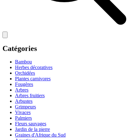
Catégories
Bambou
Herbes décoratives
Orchidées
Plantes carnivores
Fougères
Arbres
Arbres fruitiers
Arbustes
Grimpeurs
Vivaces
Palmiers
Fleurs sauvages
Jardin de la pierre
Graines d'Afrique du Sud