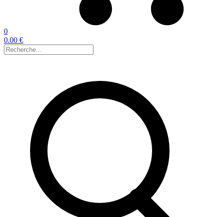
0
0.00 €